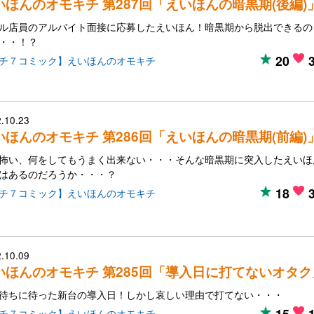
いほんのオモキチ 第287回「えいほんの暗黒期(後編)
ル店員のアルバイト面接に応募したえいほん！暗黒期から脱出できるの
・・！？
20
チ７コミック】えいほんのオモキチ
.10.23
いほんのオモキチ 第286回「えいほんの暗黒期(前編)
怖い、何をしてもうまく出来ない・・・そんな暗黒期に突入したえいほ
はあるのだろうか・・・？
18
チ７コミック】えいほんのオモキチ
.10.09
いほんのオモキチ 第285回「導入日に打てないオタク
待ちに待った新台の導入日！しかし哀しい理由で打てない・・・
15
チ７コミック】えいほんのオモキチ