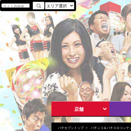
店舗
パチセブントップ
パチンコ＆パチスロコンテ