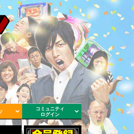
コミュニティ
ツ
ログイン