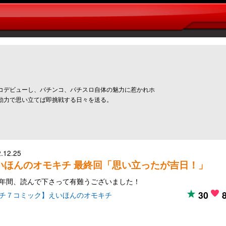
コデビューし、パチンコ、パチスロ自体の魅力に惹かれホ
動力で思い立てば即挑戦する日々を送る。
.12.25
いほんのオモキチ 最終回「思い立ったが吉日！」
年間、読んで下さって有難うございました！
30
チ７コミック】えいほんのオモキチ