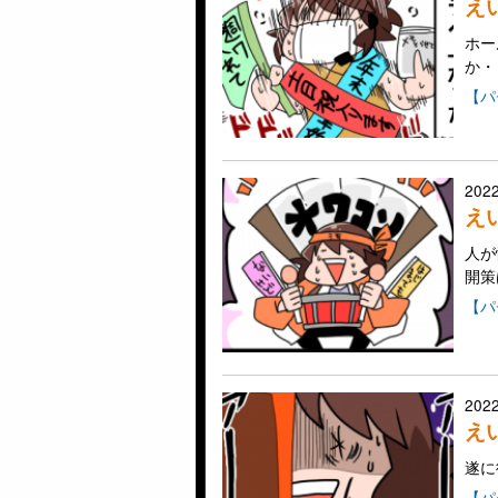
え
ホー
か・
【パ
2022
え
人が
開策
【パ
2022
え
遂に
【パ