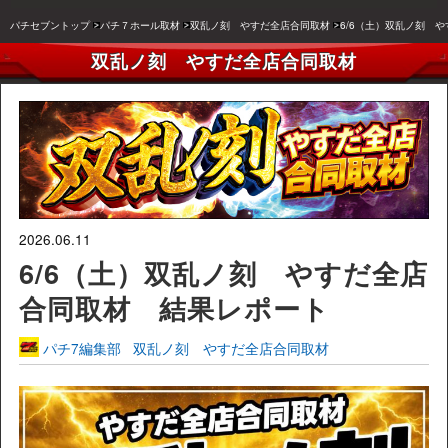
パチセブントップ
パチ７ホール取材
双乱ノ刻 やすだ全店合同取材
6/6（土）双乱ノ刻 
双乱ノ刻 やすだ全店合同取材
2026.06.11
6/6（土）双乱ノ刻 やすだ全店
合同取材 結果レポート
パチ7編集部
双乱ノ刻 やすだ全店合同取材