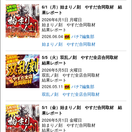
6/1（月）始まりノ刻 やすだ合同取材 結
果レポート
2026年6月1日 月曜日
始まりノ刻 やすだ合同取材
結果レポート
2026.06.04
パチ7編集部
始まりノ刻 やすだ合同取材
5/5（火）双乱ノ刻 やすだ全店合同取材
結果レポート
2026年5月5日 火曜日
双乱ノ刻 やすだ全店合同取材
結果レポート
2026.05.11
パチ7編集部
双乱ノ刻 やすだ全店合同取材
5/1（金）始まりノ刻 やすだ合同取材 結
果レポート
2026年5月1日 金曜日
始まりノ刻 やすだ合同取材
結果レポート