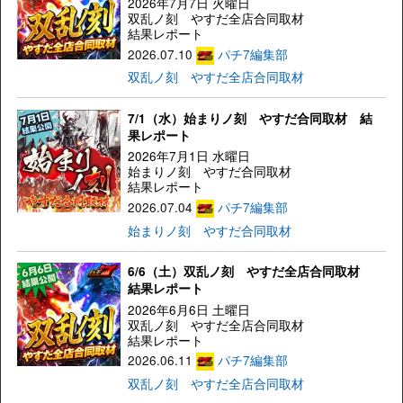
2026年7月7日 火曜日
双乱ノ刻 やすだ全店合同取材
結果レポート
2026.07.10
パチ7編集部
双乱ノ刻 やすだ全店合同取材
7/1（水）始まりノ刻 やすだ合同取材 結
果レポート
2026年7月1日 水曜日
始まりノ刻 やすだ合同取材
結果レポート
2026.07.04
パチ7編集部
始まりノ刻 やすだ合同取材
6/6（土）双乱ノ刻 やすだ全店合同取材
結果レポート
2026年6月6日 土曜日
双乱ノ刻 やすだ全店合同取材
結果レポート
2026.06.11
パチ7編集部
双乱ノ刻 やすだ全店合同取材