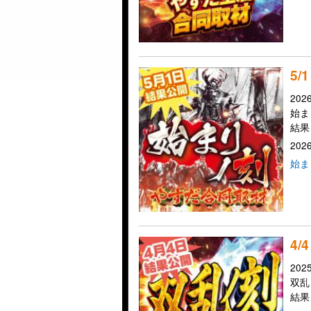
5
20
始ま
結果
202
始ま
4
20
双乱
結果