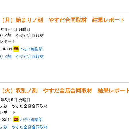
/1（月）始まりノ刻 やすだ合同取材 結果レポート
26年6月1日 月曜日
りノ刻 やすだ合同取材
レポート
6.06.04
パチ7編集部
りノ刻 やすだ合同取材
/5（火）双乱ノ刻 やすだ全店合同取材 結果レポー
26年5月5日 火曜日
ノ刻 やすだ全店合同取材
レポート
6.05.11
パチ7編集部
ノ刻 やすだ全店合同取材