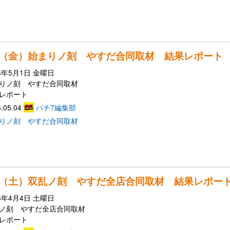
/1（金）始まりノ刻 やすだ合同取材 結果レポート
26年5月1日 金曜日
りノ刻 やすだ合同取材
レポート
6.05.04
パチ7編集部
りノ刻 やすだ合同取材
/4（土）双乱ノ刻 やすだ全店合同取材 結果レポー
25年4月4日 土曜日
ノ刻 やすだ全店合同取材
レポート