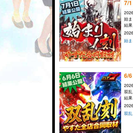
7
20
始ま
結果
202
始ま
6
20
双乱
結果
202
双乱