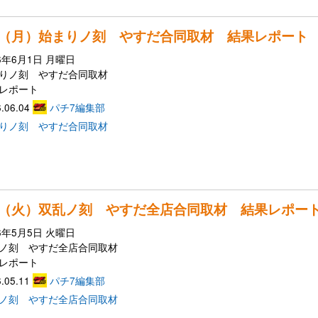
/1（月）始まりノ刻 やすだ合同取材 結果レポート
26年6月1日 月曜日
りノ刻 やすだ合同取材
レポート
6.06.04
パチ7編集部
りノ刻 やすだ合同取材
/5（火）双乱ノ刻 やすだ全店合同取材 結果レポー
26年5月5日 火曜日
ノ刻 やすだ全店合同取材
レポート
6.05.11
パチ7編集部
ノ刻 やすだ全店合同取材