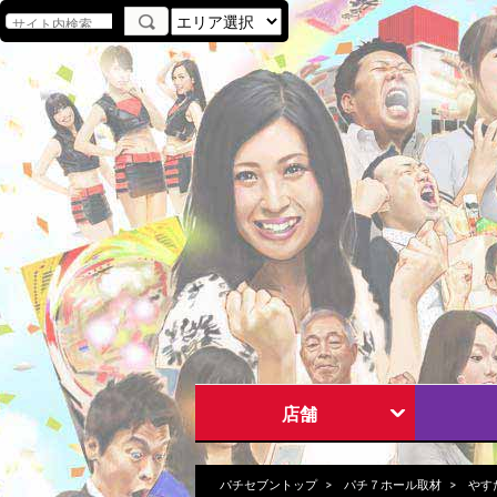
店舗
パチセブントップ
パチ７ホール取材
やす