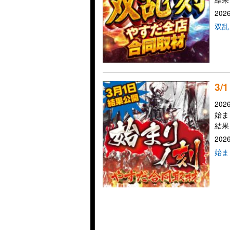
202
双乱
3
20
始ま
結果
202
始ま