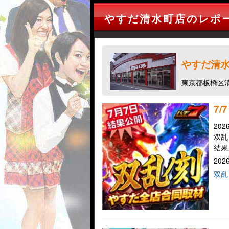
やすだ清水町店のレポ
やすだ清
東京都板橋区清
7
20
双乱
結果
202
双乱