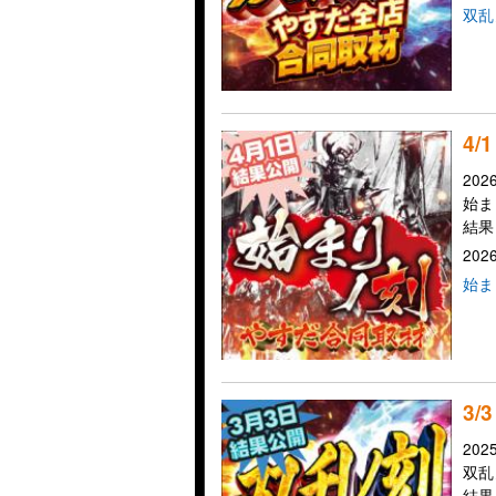
双乱
4
20
始ま
結果
202
始ま
3
20
双乱
結果