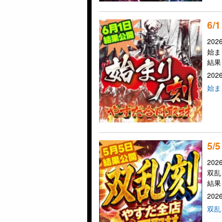
6
20
始ま
結果
202
始ま
5
20
双乱
結果
202
双乱