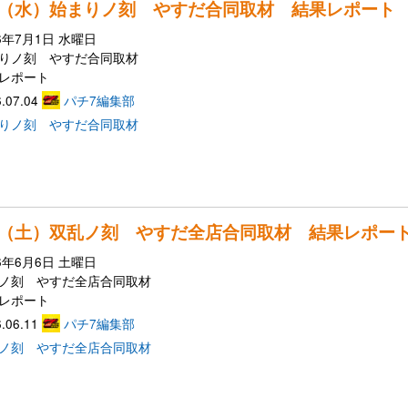
/1（水）始まりノ刻 やすだ合同取材 結果レポート
26年7月1日 水曜日
りノ刻 やすだ合同取材
レポート
6.07.04
パチ7編集部
りノ刻 やすだ合同取材
/6（土）双乱ノ刻 やすだ全店合同取材 結果レポー
26年6月6日 土曜日
ノ刻 やすだ全店合同取材
レポート
6.06.11
パチ7編集部
ノ刻 やすだ全店合同取材