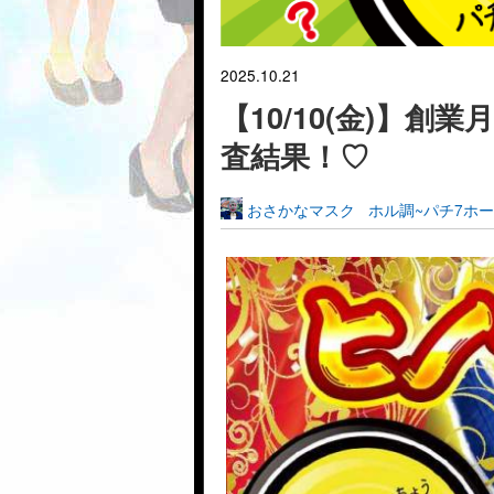
2025.10.21
【10/10(金)】創
査結果！♡
おさかなマスク
ホル調~パチ7ホ