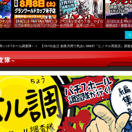
 やすだ全
【8/8(土)】YAH YAH YAH！ ト
7/1（水）始まりノ刻 やすだ
【7/22(水)】K'
ポート
リプル末広がりの『グランワー
合同取材 結果レポート
催BUZZ！旗艦
ルドカップ米子店』で一緒に勝
宮は8月のK'sグ
ちに行こうか～！
向けて着々とミッ
も
～！
調~パチ7ホール調査隊~
【10/10(金)】創業月間で気合いMAX!!『ヒノマル用賀店』調
査隊~