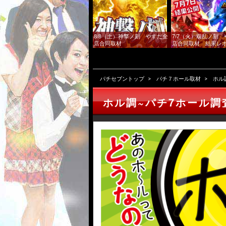
8/8（土）神撃ノ刻 やすだ全
7/7（火）双乱ノ刻
店合同取材
店合同取材 結果レ
パチセブントップ
パチ７ホール取材
ホル
ホル調~パチ7ホール調