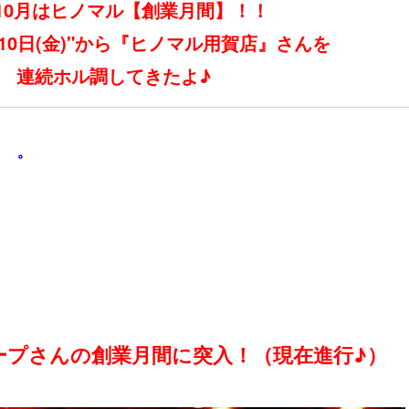
10月はヒノマル【創業月間】
！！
10日(金)"から
『ヒノマル用賀店』さんを
連続ホル調してきたよ♪
。゜
ープさんの創業月間に突入！（現在進行♪）