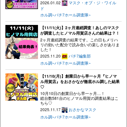
2026.01.02
マスク・オブ・ジ・ワイル
ド
ホル調~パチ7ホール調査隊~
【11/11(火)】2ヶ月連続調査！あしのマスク
が調査したヒノマル用賀店さんの結果は？！
2ヶ月連続調査の結果です。この日もメリハ
リの効いた配分で読み合いの楽しさがありま
した！
2025.11.20
パチ7編集部
ホル調~パチ7ホール調査隊~
【11/10(月)】創業日から早一ヶ月『ヒノマ
ル用賀店』をおさかなが徹底ホル調した結果
♡
10月10日の創業日から早一ヶ月…！
総台数581台のヒノマル用賀の調査結果はこ
ちら♡
2025.11.17
おさかなマスク
ホル調~パチ7ホール調査隊~