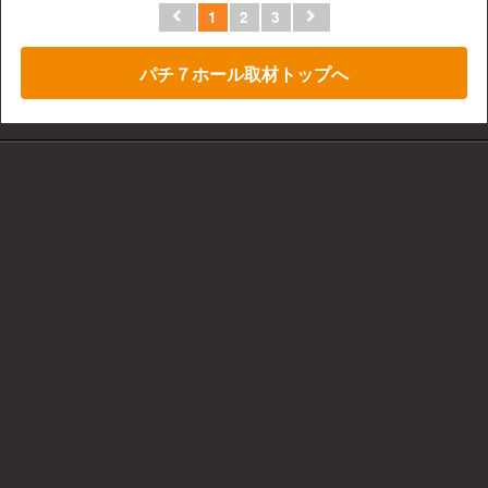
1
2
3
パチ７ホール取材トップへ