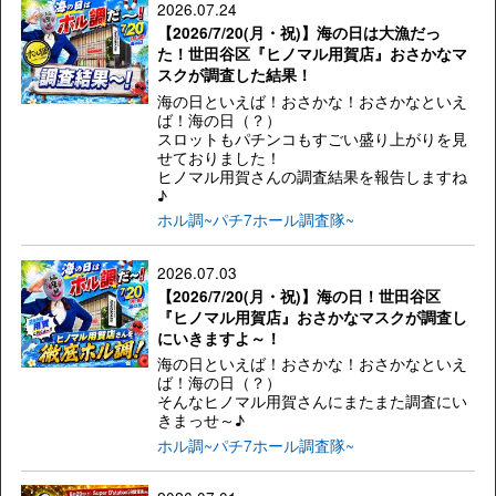
2026.07.24
【2026/7/20(月・祝)】海の日は大漁だっ
た！世田谷区『ヒノマル用賀店』おさかなマ
スクが調査した結果！
海の日といえば！おさかな！おさかなといえ
ば！海の日（？）
スロットもパチンコもすごい盛り上がりを見
せておりました！
ヒノマル用賀さんの調査結果を報告しますね
♪
ホル調~パチ7ホール調査隊~
2026.07.03
【2026/7/20(月・祝)】海の日！世田谷区
『ヒノマル用賀店』おさかなマスクが調査し
にいきますよ～！
海の日といえば！おさかな！おさかなといえ
ば！海の日（？）
そんなヒノマル用賀さんにまたまた調査にい
きまっせ～♪
ホル調~パチ7ホール調査隊~