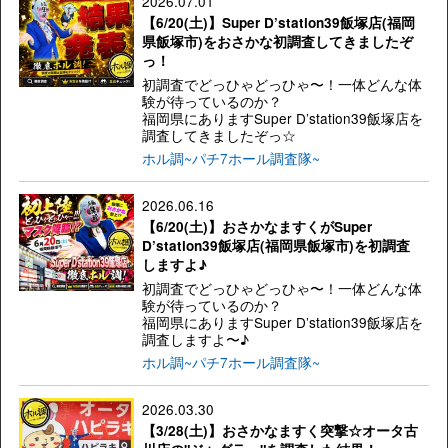
2026.07.01
【6/20(土)】Super D’station39飯塚店(福岡
県飯塚市)をおさかな初調査してきましたぞ
っ！
初調査でどっひゃどっひゃ〜！一体どんな体
験が待っているのか？
福岡県にありますSuper D’station39飯塚店を
調査してきましたぞっ☆
ホル調~パチ7ホール調査隊~
2026.06.16
【6/20(土)】おさかなますくがSuper
D’station39飯塚店(福岡県飯塚市)を初調査
しますよ♪
初調査でどっひゃどっひゃ〜！一体どんな体
験が待っているのか？
福岡県にありますSuper D’station39飯塚店を
調査しますよ〜♪
ホル調~パチ7ホール調査隊~
2026.03.30
【3/28(土)】おさかなますく突撃☆オータ古