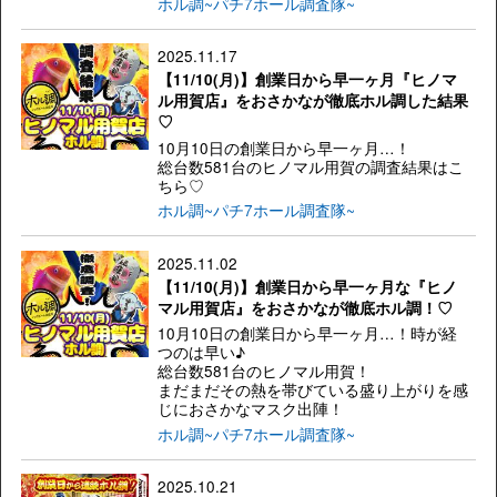
ホル調~パチ7ホール調査隊~
2025.11.17
【11/10(月)】創業日から早一ヶ月『ヒノマ
ル用賀店』をおさかなが徹底ホル調した結果
♡
10月10日の創業日から早一ヶ月…！
総台数581台のヒノマル用賀の調査結果はこ
ちら♡
ホル調~パチ7ホール調査隊~
2025.11.02
【11/10(月)】創業日から早一ヶ月な『ヒノ
マル用賀店』をおさかなが徹底ホル調！♡
10月10日の創業日から早一ヶ月…！時が経
つのは早い♪
総台数581台のヒノマル用賀！
まだまだその熱を帯びている盛り上がりを感
じにおさかなマスク出陣！
ホル調~パチ7ホール調査隊~
2025.10.21