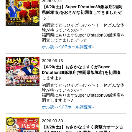
2026.07.01
【6/20(土)】Super D’station39飯塚店(福岡
県飯塚市)をおさかな初調査してきましたぞ
っ！
初調査でどっひゃどっひゃ〜！一体どんな体
験が待っているのか？
福岡県にありますSuper D’station39飯塚店を
調査してきましたぞっ☆
ホル調~パチ7ホール調査隊~
2026.06.16
【6/20(土)】おさかなますくがSuper
D’station39飯塚店(福岡県飯塚市)を初調査
しますよ♪
初調査でどっひゃどっひゃ〜！一体どんな体
験が待っているのか？
福岡県にありますSuper D’station39飯塚店を
調査しますよ〜♪
ホル調~パチ7ホール調査隊~
2026.03.30
【3/28(土)】おさかなますく突撃☆オータ古