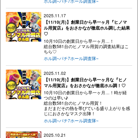
ホル調~パチ7ホール調査隊~
2025.11.17
【11/10(月)】創業日から早一ヶ月『ヒノマ
ル用賀店』をおさかなが徹底ホル調した結果
♡
10月10日の創業日から早一ヶ月…！
総台数581台のヒノマル用賀の調査結果はこ
ちら♡
ホル調~パチ7ホール調査隊~
2025.11.02
【11/10(月)】創業日から早一ヶ月な『ヒノ
マル用賀店』をおさかなが徹底ホル調！♡
10月10日の創業日から早一ヶ月…！時が経
つのは早い♪
総台数581台のヒノマル用賀！
まだまだその熱を帯びている盛り上がりを感
じにおさかなマスク出陣！
ホル調~パチ7ホール調査隊~
2025.10.21