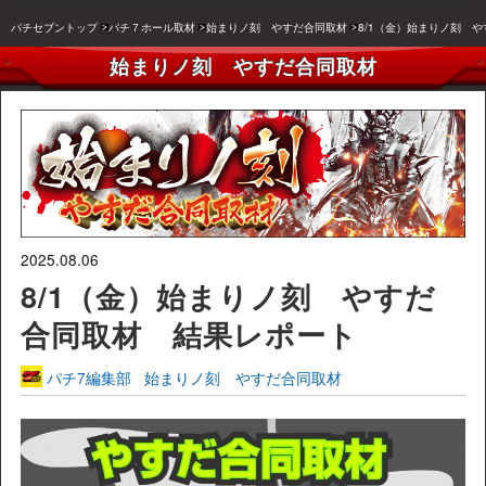
パチセブントップ
パチ７ホール取材
始まりノ刻 やすだ合同取材
8/1（金）始まりノ刻 
始まりノ刻 やすだ合同取材
2025.08.06
8/1（金）始まりノ刻 やすだ
合同取材 結果レポート
パチ7編集部
始まりノ刻 やすだ合同取材