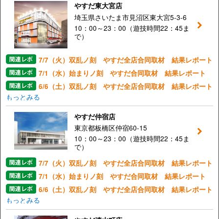
やすだ東大宮店
埼玉県さいたま市見沼区東大宮5-3-6
10：00～23：00（遊技時間22：45ま
で）
7/7（火）双乱ノ刻 やすだ全店合同取材 結果レポート
7/1（水）始まりノ刻 やすだ合同取材 結果レポート
6/6（土）双乱ノ刻 やすだ全店合同取材 結果レポート
もっとみる
やすだ仲宿店
東京都板橋区仲宿60-15
10：00～23：00（遊技時間22：45ま
で）
7/7（火）双乱ノ刻 やすだ全店合同取材 結果レポート
7/1（水）始まりノ刻 やすだ合同取材 結果レポート
6/6（土）双乱ノ刻 やすだ全店合同取材 結果レポート
もっとみる