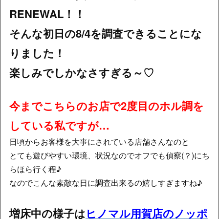
RENEWAL！！
そんな初日の8/4を調査できることにな
りました！
楽しみでしかなさすぎる～♡
今までこちらのお店で2度目のホル調を
している私ですが…
日頃からお客様を大事にされている店舗さんなのと
とても遊びやすい環境、状況なのでオフでも偵察(？)にち
らほら行く程♪
なのでこんな素敵な日に調査出来るの嬉しすぎますね♪
増床中の様子は
ヒノマル用賀店のノッポ