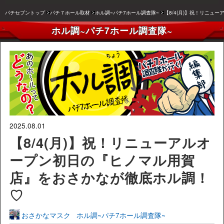
パチセブントップ
パチ７ホール取材
ホル調~パチ7ホール調査隊~
【8/4(月)】祝！リニ
ホル調~パチ7ホール調査隊~
2025.08.01
【8/4(月)】祝！リニューアルオ
ープン初日の『ヒノマル用賀
店』をおさかなが徹底ホル調！
♡
おさかなマスク
ホル調~パチ7ホール調査隊~