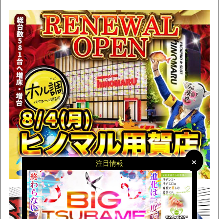
×
×
注目情報