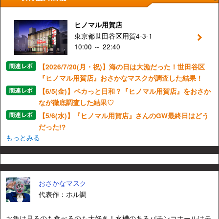
ヒノマル用賀店
東京都世田谷区用賀4-3-1
10:00 ～ 22:40
【2026/7/20(月・祝)】海の日は大漁だった！世田谷区
『ヒノマル用賀店』おさかなマスクが調査した結果！
【6/5(金)】ペカっと日和？『ヒノマル用賀店』をおさか
なが徹底調査した結果♡
【5/6(水)】『ヒノマル用賀店』さんのGW最終日はどう
だった!?
もっとみる
おさかなマスク
代表作：ホル調
お魚は見るのも食べるのも大好き！水槽のあるパチンコホールはテ