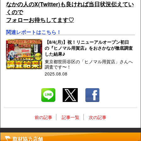
なかの人のX(Twitter)も良ければ当日状況伝えてい
くので
フォローお待ちしてます♡
関連レポートはこちら！
【8/4(月)】祝！リニューアルオープン初日
の『ヒノマル用賀店』をおさかなが徹底調査
した結果♪
東京都世田谷区の「ヒノマル用賀店」さんへ
調査です〜！
2025.08.08
前の記事
記事一覧
次の記事
取材協力店舗