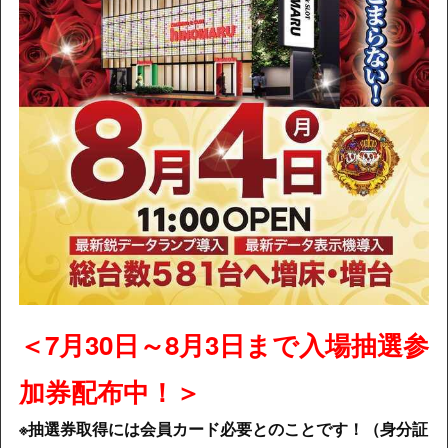
＜7月30日～8月3日まで入場抽選参
加券配布中！＞
※抽選券取得には会員カード必要とのことです！（身分証