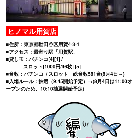
ヒノマル用賀店
■住所：東京都世田谷区用賀4-3-1
■アクセス：最寄り駅「用賀駅」
■貸し玉：パチンコ[4][1] /
スロット[1000円/46枚] [5]
■台数：パチンコ / スロット 総台数581台(8月4日～)
■入場ルール：抽選（9:45開始予定）→(8月4日は11:00オ
ープンのため、10:10抽選開始予定)