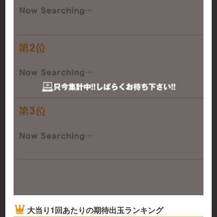
大当り1回あたりの期待出玉ランキング