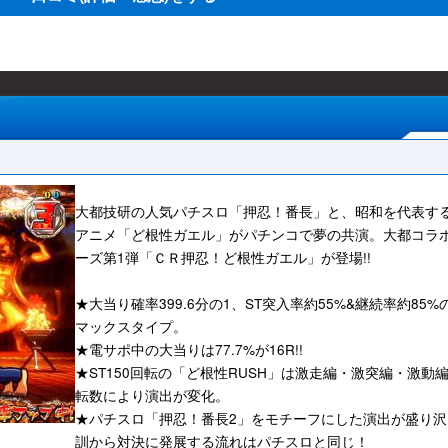
大都技研の人気パチスロ「押忍！番長」と、昭和を代表す
アニメ「ど根性ガエル」がパチンコで夢の共演。大都コラ
ーズ第1弾「ＣＲ押忍！ど根性ガエル」が登場!!
★大当り確率399.6分の1、ST突入率約55%&継続率約85%の
マックスタイプ。
★電サポ中の大当りは77.7%が16R!!
★ST150回転の「ど根性RUSH」は激走編・激突編・激動
転数により演出が変化。
★パチスロ「押忍！番長2」をモチーフにした演出が盛り沢
訓から対決に発展する流れはパチスロと同じ！