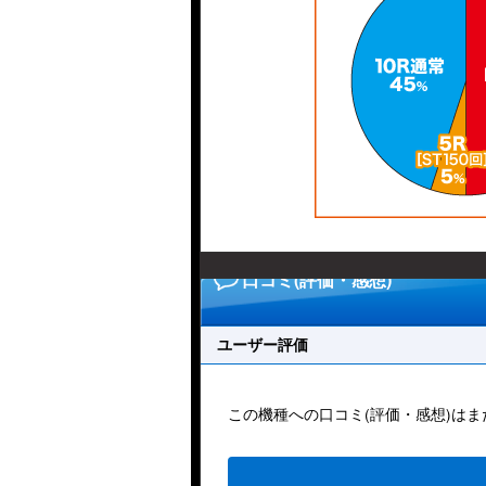
口コミ(評価・感想)
ユーザー評価
この機種への口コミ(評価・感想)は