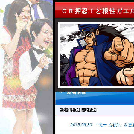
ＣＲ押忍！ど根性ガエ
新着情報
新着情報は随時更新
2015.09.30 「モード紹介」を