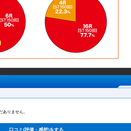
まだありません。
口コミ(評価・感想)をする