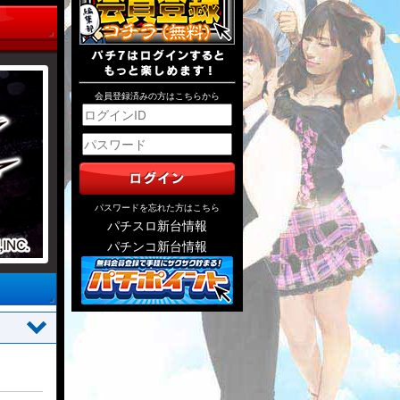
会員登録済みの方はこちらから
パスワードを忘れた方はこちら
パチスロ新台情報
パチンコ新台情報