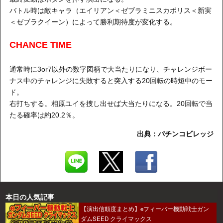
バトル時は敵キャラ（エイリアン＜ゼブラミニスカポリス＜新実
＜ゼブラクイーン）によって勝利期待度が変化する。
CHANCE TIME
通常時に3or7以外の数字図柄で大当たりになり、チャレンジボー
ナス中のチャレンジに失敗すると突入する20回転の時短中のモー
ド。
右打ちする。相原ユイを捜し出せば大当たりになる。20回転で当
たる確率は約20.2％。
出典：パチンコビレッジ
本日の人気記事
【演出信頼度まとめ】eフィーバー機動戦士ガン
ダムSEED クライマックス