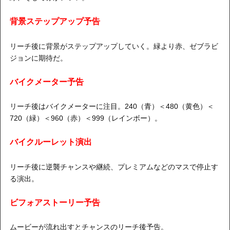
背景ステップアップ予告
リーチ後に背景がステップアップしていく。緑より赤、ゼブラビ
ジョンに期待だ。
バイクメーター予告
リーチ後はバイクメーターに注目。240（青）＜480（黄色）＜
720（緑）＜960（赤）＜999（レインボー）。
バイクルーレット演出
リーチ後に逆襲チャンスや継続、プレミアムなどのマスで停止す
る演出。
ビフォアストーリー予告
ムービーが流れ出すとチャンスのリーチ後予告。