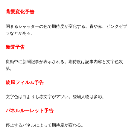
背景変化予告
閉まるシャッターの色で期待度が変化する。青や赤、ピンクゼブ
ラなどがある。
新聞予告
変動中に新聞記事が表示される。期待度は記事内容と文字色次
第。
旋風フィルム予告
文字色は白よりも赤文字がアツい。登場人物は多彩。
パネルルーレット予告
停止するパネルによって期待度が変わる。