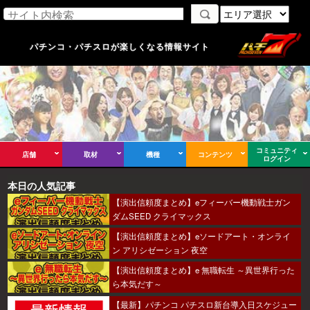
パチンコ・パチスロが楽しくなる情報サイト
コミュニティ
店舗
取材
機種
コンテンツ
ログイン
本日の人気記事
【演出信頼度まとめ】eフィーバー機動戦士ガン
ダムSEED クライマックス
【演出信頼度まとめ】eソードアート・オンライ
ン アリシゼーション 夜空
【演出信頼度まとめ】e 無職転生 ～異世界行った
ら本気だす～
【最新】パチンコ パチスロ新台導入日スケジュー