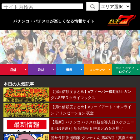
パチンコ・パチスロが楽しくなる情報サイト
コミュニティ
店舗
取材
機種
コンテンツ
ログイン
本日の人気記事
【演出信頼度まとめ】eフィーバー機動戦士ガン
ダムSEED クライマックス
【演出信頼度まとめ】eソードアート・オンライ
ン アリシゼーション 夜空
【最新】パチンコ パチスロ新台導入日スケジュー
ル (8/8更新)｜新台情報 & 噂まとめをお届け
脱サラ回胴漫画家 ダンナくん 第378回「真夏の奇