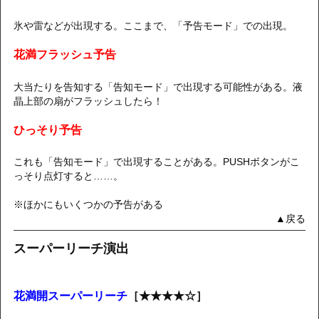
氷や雷などが出現する。ここまで、「予告モード」での出現。
花満フラッシュ予告
大当たりを告知する「告知モード」で出現する可能性がある。液
晶上部の扇がフラッシュしたら！
ひっそり予告
これも「告知モード」で出現することがある。PUSHボタンがこ
っそり点灯すると……。
※ほかにもいくつかの予告がある
▲戻る
スーパーリーチ演出
花満開スーパーリーチ
［★★★★☆］