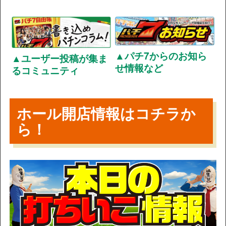
▲パチ7からのお知ら
▲ユーザー投稿が集ま
せ情報など
るコミュニティ
ホール開店情報はコチラか
ら！