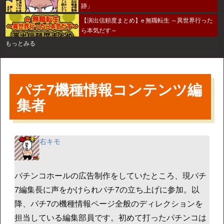
跡」
【演出信頼度まとめ】e 無職転生 ～異世界行った
ら本気だす～
もっとみる
パチ7機種情報コンテンツ編
集者
右キモ
パチンコホールの広告制作をしていたところ、現パチ
7編集長に声をかけられパチ7の立ち上げに参加。以
降、パチ7の機種情報ページ全般のディレクションを
担当している編集部員です。初めて打ったパチンコは