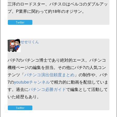
三洋のロードスター、パチスロはベルコのダブルアッ
プ。P業界に関わって約18年のオジサン。
せせりくん
パチ7のパチンコ博士であり絶対的エース。パチンコ
機種ページの編集を担当。その他にパチ7の人気コン
テンツ「
パチンコ演出信頼度まとめ
」の制作や、パチ
7の
youtubeチャンネル
で精力的に動画を配信していま
す。過去に
パチンコ必勝ガイド
で編集として活動して
いた経歴もあり。