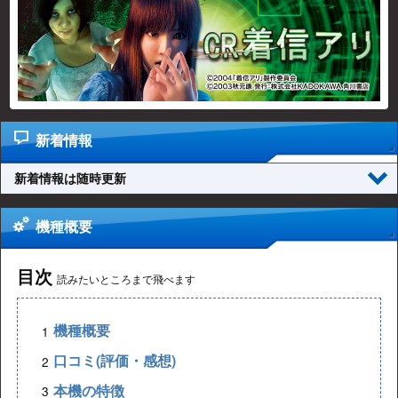
新着情報
新着情報は随時更新
機種概要
目次
読みたいところまで飛べます
機種概要
口コミ(評価・感想)
本機の特徴