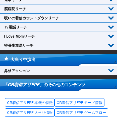
廃病院リーチ
呪いの着信カウントダウンリーチ
TV電話リーチ
I Love Momリーチ
特番生放送リーチ
大当り中演出
昇格アクション
「
CR着信アリFPF
」のその他のコンテンツ
CR着信アリFPF 本機の特徴
CR着信アリFPF モード情報
CR着信アリFPF 大当り情報
CR着信アリFPF ゲームフロー