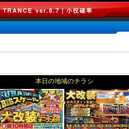
TRANCE ver.8.7｜小役確率
本日の地域のチラシ
 TRANCE ver.8.7
」の各詳細情報はこちらから
ネス TRANCE ver.8.7
-05-19
ンピアエステート/ 平和