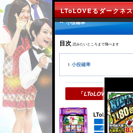
LToLOVEるダークネス 
小役確率
目次
読みたいところまで飛べます
小役確率
「
LToLOVEるダークネス
LToLOVEるダーク
導入日
2025
メーカー名
オリ