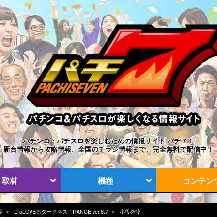
パチンコ・パチスロを楽しむための情報サイト パチ７！
新台情報から攻略情報、全国のチラシ情報まで、完全無料で配信中！
取材
機種
コンテン
報
LToLOVEるダークネス TRANCE ver.8.7
小役確率