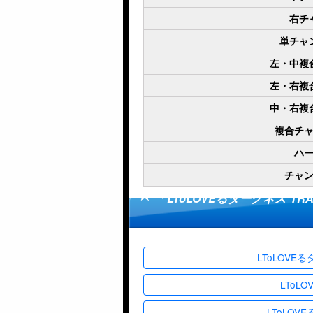
右チ
単チャ
左・中複
左・右複
中・右複
複合チ
ハ
チャ
「
LToLOVEるダークネス TRANC
LToLOVE
LToL
LToLOV