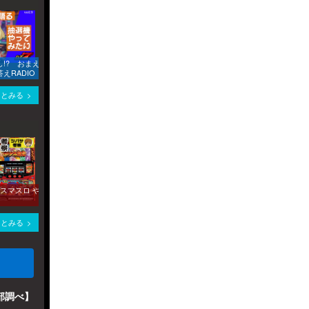
!? おまえ
えRADIO
っとみる
スマスロ や
！
っとみる
部調べ】