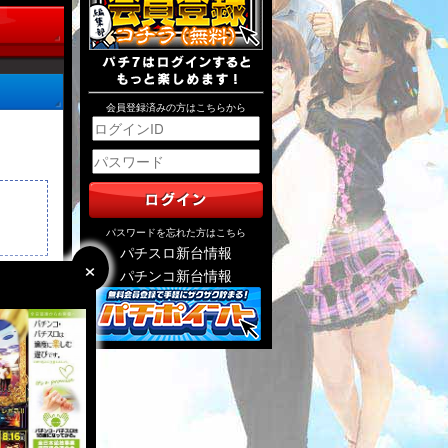
会員登録済みの方はこちらから
パスワードを忘れた方はこちら
パチスロ新台情報
×
×
パチンコ新台情報