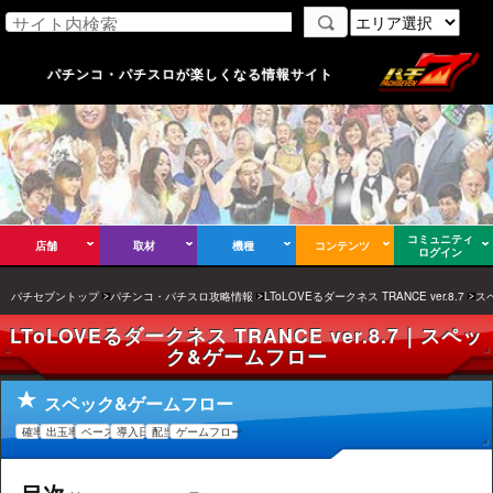
パチンコ・パチスロが楽しくなる情報サイト
コミュニティ
店舗
取材
機種
コンテンツ
ログイン
パチセブントップ
パチンコ・パチスロ攻略情報
LToLOVEるダークネス TRANCE ver.8.7
ス
LToLOVEるダークネス TRANCE ver.8.7｜スペッ
ク&ゲームフロー
スペック&ゲームフロー
確率
出玉率
ベース
導入日
配当
ゲームフロー