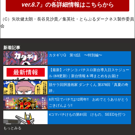
ver.8.7
」の各詳細情報はこちらから
（C）矢吹健太朗・長谷見沙貴／集英社・とらぶるダークネス製作委員
会
新着記事
カタギリQ 第12話 〜特別編〜
【最新】パチンコ パチスロ新台導入日スケジュー
ル (8/8更新)｜新台情報 & 噂まとめをお届け
脱サラ回胴漫画家 ダンナくん 第378回「真夏の奇
跡」
8月7日でパチ7は12周年!! おめでとうありがとう
ごきげんよう!!
4コマパチけもの第81回 けもの、SEEDを打つ
もっとみる