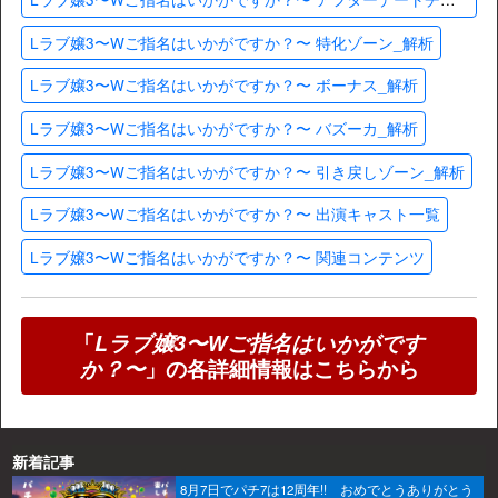
Lラブ嬢3〜Wご指名はいかがですか？〜 特化ゾーン_解析
Lラブ嬢3〜Wご指名はいかがですか？〜 ボーナス_解析
Lラブ嬢3〜Wご指名はいかがですか？〜 バズーカ_解析
Lラブ嬢3〜Wご指名はいかがですか？〜 引き戻しゾーン_解析
Lラブ嬢3〜Wご指名はいかがですか？〜 出演キャスト一覧
Lラブ嬢3〜Wご指名はいかがですか？〜 関連コンテンツ
「
Lラブ嬢3〜Wご指名はいかがです
か？〜
」の各詳細情報はこちらから
新着記事
8月7日でパチ7は12周年!! おめでとうありがとう