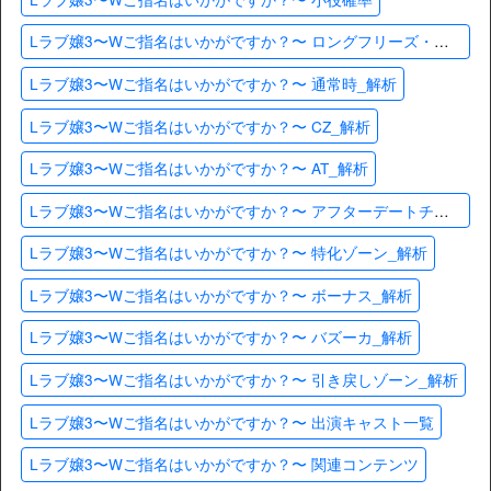
Lラブ嬢3〜Wご指名はいかがですか？〜 ロングフリーズ・確定役
Lラブ嬢3〜Wご指名はいかがですか？〜 通常時_解析
Lラブ嬢3〜Wご指名はいかがですか？〜 CZ_解析
Lラブ嬢3〜Wご指名はいかがですか？〜 AT_解析
Lラブ嬢3〜Wご指名はいかがですか？〜 アフターデートチャンス_解析
Lラブ嬢3〜Wご指名はいかがですか？〜 特化ゾーン_解析
Lラブ嬢3〜Wご指名はいかがですか？〜 ボーナス_解析
Lラブ嬢3〜Wご指名はいかがですか？〜 バズーカ_解析
Lラブ嬢3〜Wご指名はいかがですか？〜 引き戻しゾーン_解析
Lラブ嬢3〜Wご指名はいかがですか？〜 出演キャスト一覧
Lラブ嬢3〜Wご指名はいかがですか？〜 関連コンテンツ