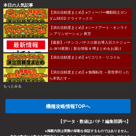
本日の人気記事
【演出信頼度まとめ】eフィーバー機動戦士ガン
ダムSEED クライマックス
【演出信頼度まとめ】eソードアート・オンライ
ン アリシゼーション 夜空
【最新】パチンコ パチスロ新台導入日スケジュー
ル (8/10更新)｜新台情報 & 噂まとめをお届け
【演出信頼度まとめ】eリコリス・リコイル
【演出信頼度まとめ】e 無職転生 ～異世界行った
ら本気だす～
もっとみる
機種攻略情報TOPへ
【データ・数値はパチ７編集部調べ】
※掲載内容は実際の挙動を保証するものではありません。