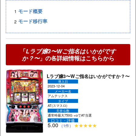
モード概要
モード移行率
「
Lラブ嬢3〜Wご指名はいかがです
か？〜
」の各詳細情報はこちらから
Lラブ嬢3〜Wご指名はいかがですか？〜
導入日
2023-12-04
メーカー名
アムテックス
タイプ
AT(スマスロ)
天井Ｇ数
通常時最大750G +αでAT当選
口コミ・評価
5.00
（1件）