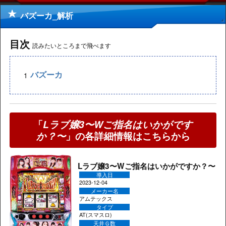
バズーカ_解析
目次
読みたいところまで飛べます
バズーカ
「
Lラブ嬢3〜Wご指名はいかがです
か？〜
」の各詳細情報はこちらから
Lラブ嬢3〜Wご指名はいかがですか？〜
導入日
2023-12-04
メーカー名
アムテックス
タイプ
AT(スマスロ)
天井Ｇ数