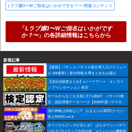
Lラブ嬢3〜Wご指名はいかがですか？〜 関連コンテンツ
「
Lラブ嬢3〜Wご指名はいかがです
か？〜
」の各詳細情報はこちらから
新着記事
【最新】パチンコ パチスロ新台導入日スケジュー
ル (8/6更新)｜新台情報 & 噂まとめをお届け
【演出信頼度まとめ】eソードアート・オンライ
ン アリシゼーション 夜空
ホールからなくなる前に打ち納め!! パチスロ検
定・認定情報データベース【2026年度パチスロ
版】
漢の神曲は供給なし!? おまえらの質問だいたい
答えRADIO vol.9
オリジナルグッズが当たる!! ぱちタウン×パチ7×
パチガブ3メディア合同企画 「eフィーバー機動戦