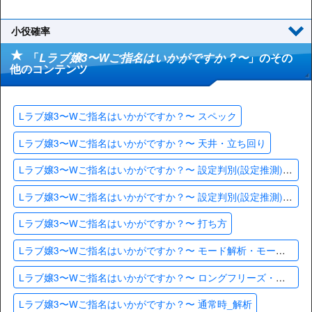
小役確率
「
Lラブ嬢3〜Wご指名はいかがですか？〜
」のその
他のコンテンツ
Lラブ嬢3〜Wご指名はいかがですか？〜 スペック
Lラブ嬢3〜Wご指名はいかがですか？〜 天井・立ち回り
Lラブ嬢3〜Wご指名はいかがですか？〜 設定判別(設定推測)│確率・数値
Lラブ嬢3〜Wご指名はいかがですか？〜 設定判別(設定推測)│演出・終了画面
Lラブ嬢3〜Wご指名はいかがですか？〜 打ち方
Lラブ嬢3〜Wご指名はいかがですか？〜 モード解析・モード示唆演出
Lラブ嬢3〜Wご指名はいかがですか？〜 ロングフリーズ・確定役
Lラブ嬢3〜Wご指名はいかがですか？〜 通常時_解析