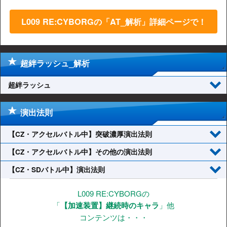
L009 RE:CYBORGの「AT_解析」詳細ページで！
超絆ラッシュ_解析
超絆ラッシュ
演出法則
【CZ・アクセルバトル中】突破濃厚演出法則
【CZ・アクセルバトル中】その他の演出法則
【CZ・SDバトル中】演出法則
L009 RE:CYBORGの
「
【加速装置】継続時のキャラ
」他
コンテンツは・・・