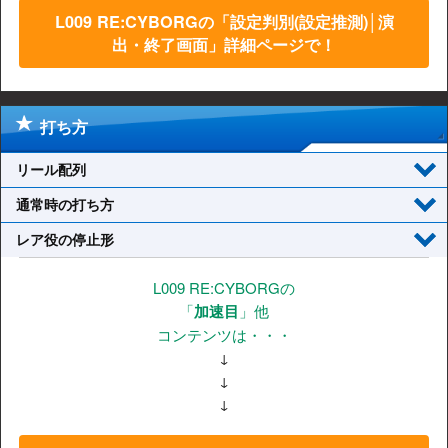
L009 RE:CYBORGの「設定判別(設定推測)│演
出・終了画面」詳細ページで！
打ち方
リール配列
通常時の打ち方
レア役の停止形
L009 RE:CYBORGの
「
加速目
」他
コンテンツは・・・
↓
↓
↓