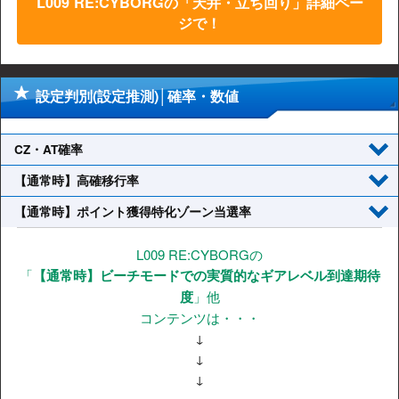
L009 RE:CYBORGの「天井・立ち回り」詳細ペー
ジで！
設定判別(設定推測)│確率・数値
CZ・AT確率
【通常時】高確移行率
【通常時】ポイント獲得特化ゾーン当選率
L009 RE:CYBORGの
「
【通常時】ビーチモードでの実質的なギアレベル到達期待
度
」他
コンテンツは・・・
↓
↓
↓