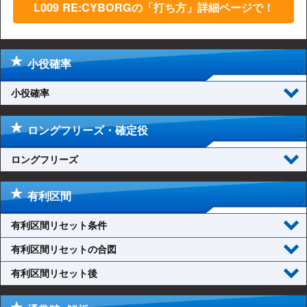
L009 RE:CYBORGの「打ち方」詳細ページで！
小役確率
小役確率
ロングフリーズ・確定役
ロングフリーズ
有利区間
有利区間リセット条件
有利区間リセットの合図
有利区間リセット後