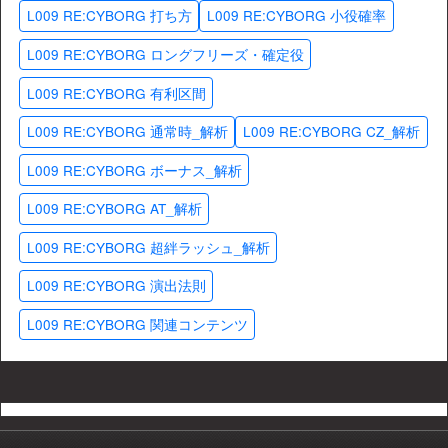
L009 RE:CYBORG 打ち方
L009 RE:CYBORG 小役確率
L009 RE:CYBORG ロングフリーズ・確定役
L009 RE:CYBORG 有利区間
L009 RE:CYBORG 通常時_解析
L009 RE:CYBORG CZ_解析
L009 RE:CYBORG ボーナス_解析
L009 RE:CYBORG AT_解析
L009 RE:CYBORG 超絆ラッシュ_解析
L009 RE:CYBORG 演出法則
L009 RE:CYBORG 関連コンテンツ