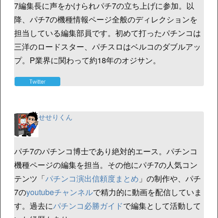
7編集長に声をかけられパチ7の立ち上げに参加。以
降、パチ7の機種情報ページ全般のディレクションを
担当している編集部員です。初めて打ったパチンコは
三洋のロードスター、パチスロはベルコのダブルアッ
プ。P業界に関わって約18年のオジサン。
せせりくん
パチ7のパチンコ博士であり絶対的エース。パチンコ
機種ページの編集を担当。その他にパチ7の人気コン
テンツ「
パチンコ演出信頼度まとめ
」の制作や、パチ
7の
youtubeチャンネル
で精力的に動画を配信していま
す。過去に
パチンコ必勝ガイド
で編集として活動して