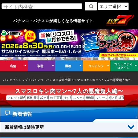
パチンコ・パチスロが楽しくなる情報サイト
コミュニティ
店舗
取材
機種
コンテンツ
ログイン
パチセブントップ
パチンコ・パチスロ攻略情報
スマスロキン肉マン〜7人の悪魔超人編〜
スマスロキン肉マン〜7人の悪魔超人編〜
スロット新台
解析
天井
設定差
終了画面
打ち方
スペック
機械割
フリーズ
導入日
評価
新着情報
新着情報は随時更新