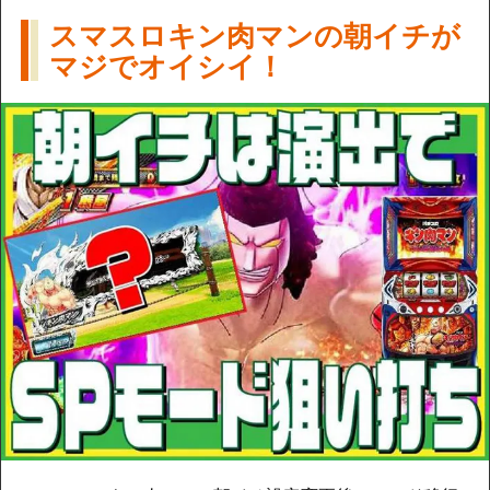
スマスロキン肉マンの朝イチが
マジでオイシイ！