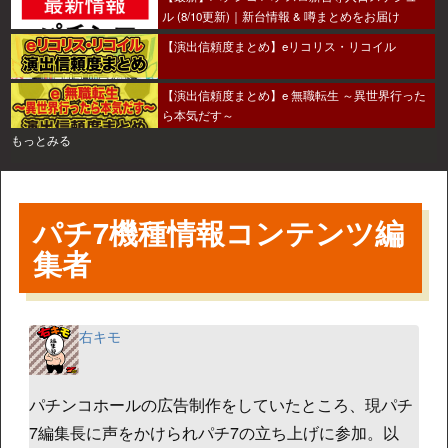
ル (8/10更新)｜新台情報 & 噂まとめをお届け
【演出信頼度まとめ】eリコリス・リコイル
【演出信頼度まとめ】e 無職転生 ～異世界行った
ら本気だす～
もっとみる
パチ7機種情報コンテンツ編
集者
右キモ
パチンコホールの広告制作をしていたところ、現パチ
7編集長に声をかけられパチ7の立ち上げに参加。以