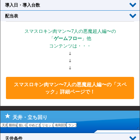
導入日・導入台数
配当表
スマスロキン肉マン〜7人の悪魔超人編〜の
「
ゲームフロー
」他
コンテンツは・・・
↓
↓
↓
スマスロキン肉マン〜7人の悪魔超人編〜の「スペ
ック」詳細ページで！
天井・立ち回り
天井
期待値
狙い目
やめどき
リセット
有利区間
ランプ
天井条件