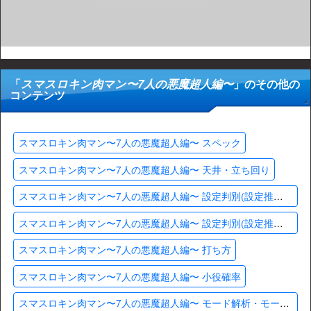
「
スマスロキン肉マン〜7人の悪魔超人編〜
」のその他の
コンテンツ
スマスロキン肉マン〜7人の悪魔超人編〜 スペック
スマスロキン肉マン〜7人の悪魔超人編〜 天井・立ち回り
スマスロキン肉マン〜7人の悪魔超人編〜 設定判別(設定推測)│確率・数値
スマスロキン肉マン〜7人の悪魔超人編〜 設定判別(設定推測)│演出・終了画面
スマスロキン肉マン〜7人の悪魔超人編〜 打ち方
スマスロキン肉マン〜7人の悪魔超人編〜 小役確率
スマスロキン肉マン〜7人の悪魔超人編〜 モード解析・モード示唆演出