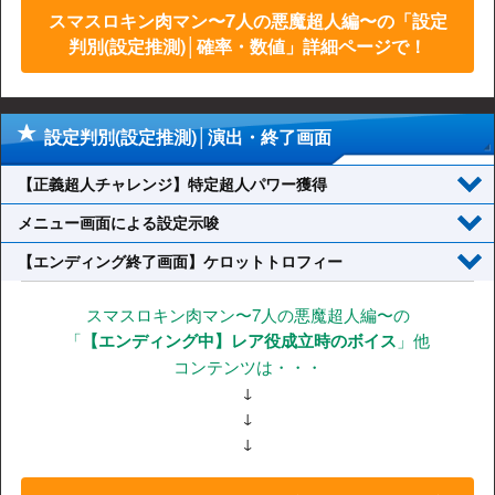
スマスロキン肉マン〜7人の悪魔超人編〜の「設定
判別(設定推測)│確率・数値」詳細ページで！
設定判別(設定推測)│演出・終了画面
【正義超人チャレンジ】特定超人パワー獲得
メニュー画面による設定示唆
【エンディング終了画面】ケロットトロフィー
スマスロキン肉マン〜7人の悪魔超人編〜の
「
【エンディング中】レア役成立時のボイス
」他
コンテンツは・・・
↓
↓
↓