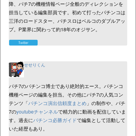
降、パチ7の機種情報ページ全般のディレクションを
担当している編集部員です。初めて打ったパチンコは
三洋のロードスター、パチスロはベルコのダブルアッ
プ。P業界に関わって約18年のオジサン。
せせりくん
パチ7のパチンコ博士であり絶対的エース。パチンコ
機種ページの編集を担当。その他にパチ7の人気コン
テンツ「
パチンコ演出信頼度まとめ
」の制作や、パチ
7の
youtubeチャンネル
で精力的に動画を配信していま
す。過去に
パチンコ必勝ガイド
で編集として活動して
いた経歴もあり。