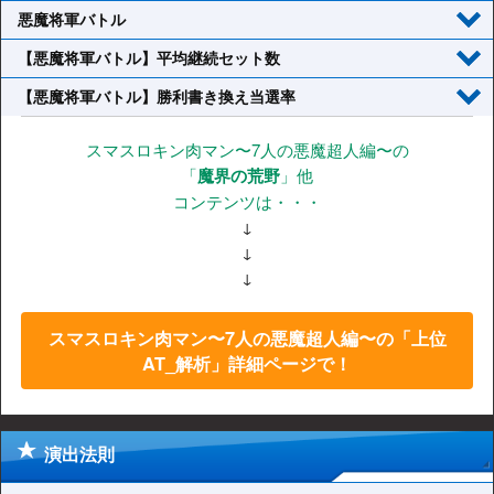
悪魔将軍バトル
【悪魔将軍バトル】平均継続セット数
【悪魔将軍バトル】勝利書き換え当選率
スマスロキン肉マン〜7人の悪魔超人編〜の
「
魔界の荒野
」他
コンテンツは・・・
↓
↓
↓
スマスロキン肉マン〜7人の悪魔超人編〜の「上位
AT_解析」詳細ページで！
演出法則