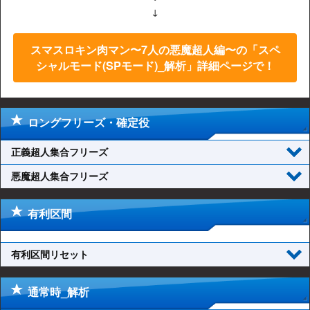
↓
スマスロキン肉マン〜7人の悪魔超人編〜の「スペ
シャルモード(SPモード)_解析」詳細ページで！
ロングフリーズ・確定役
正義超人集合フリーズ
悪魔超人集合フリーズ
有利区間
有利区間リセット
通常時_解析