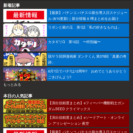
新着記事
【最新】パチンコ パチスロ新台導入日スケジュー
ル (8/10更新)｜新台情報 & 噂まとめをお届け
リボンと銀の玉 第1話「私の好きなものは」
カタギリQ 第12話 〜特別編〜
脱サラ回胴漫画家 ダンナくん 第378回「真夏の奇
跡」
8月7日でパチ7は12周年!! おめでとうありがとう
ごきげんよう!!
もっとみる
本日の人気記事
【演出信頼度まとめ】eフィーバー機動戦士ガン
ダムSEED クライマックス
【演出信頼度まとめ】eソードアート・オンライ
ン アリシゼーション 夜空
【最新】パチンコ パチスロ新台導入日スケジュー