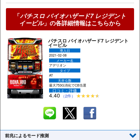
「
パチスロ バイオハザード7 レジデント
イービル
」の各詳細情報はこちらから
パチスロ バイオハザード7 レジデント
イービル
導入日
2021-02-08
メーカー名
アデリオン
タイプ
AT
天井Ｇ数
最大753G消化でCB当選
口コミ・評価
4.40
（2件）
前兆によるモード推測