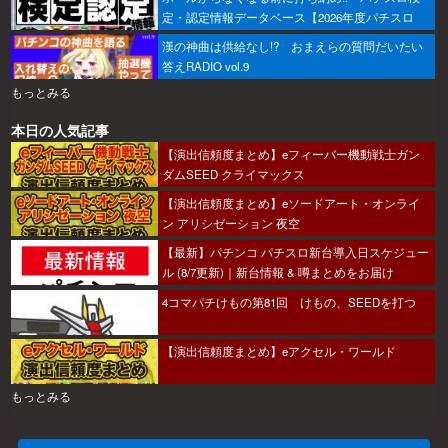
定・認定情報データベース【2026年度パチスロ
版】
漢の神曲は供給なし!? おまえらの質問だいたい
答えRADIO vol.9
もっとみる
本日の人気記事
【演出信頼度まとめ】eフィーバー機動戦士ガン
ダムSEED クライマックス
【演出信頼度まとめ】eソードアート・オンライ
ン アリシゼーション 夜空
【最新】パチンコ パチスロ新台導入日スケジュー
ル (8/7更新)｜新台情報 & 噂まとめをお届け
4コマパチけもの第81回 けもの、SEEDを打つ
【演出信頼度まとめ】eアクセル・ワールド
もっとみる