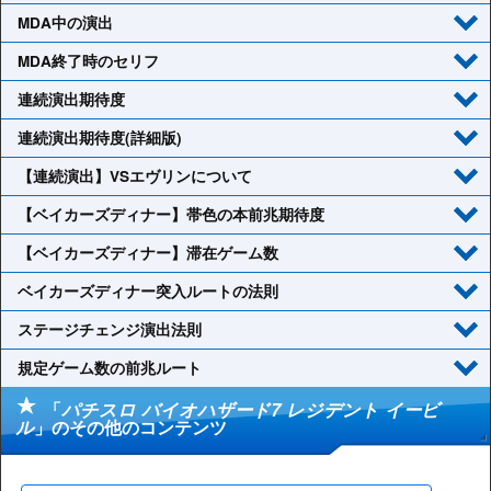
MDA中の演出
MDA終了時のセリフ
連続演出期待度
連続演出期待度(詳細版)
【連続演出】VSエヴリンについて
【ベイカーズディナー】帯色の本前兆期待度
【ベイカーズディナー】滞在ゲーム数
ベイカーズディナー突入ルートの法則
ステージチェンジ演出法則
規定ゲーム数の前兆ルート
「
パチスロ バイオハザード7 レジデント イービ
ル
」のその他のコンテンツ