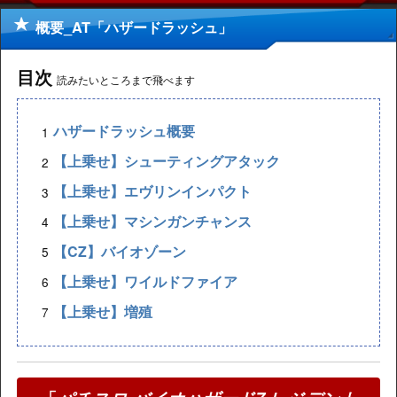
概要_AT「ハザードラッシュ」
目次
読みたいところまで飛べます
ハザードラッシュ概要
【上乗せ】シューティングアタック
【上乗せ】エヴリンインパクト
【上乗せ】マシンガンチャンス
【CZ】バイオゾーン
【上乗せ】ワイルドファイア
【上乗せ】増殖