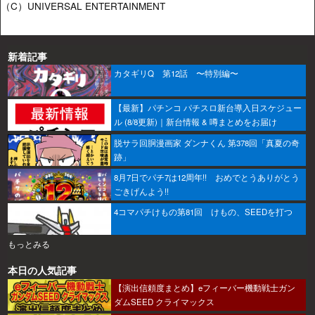
（C）UNIVERSAL ENTERTAINMENT
新着記事
カタギリQ 第12話 〜特別編〜
【最新】パチンコ パチスロ新台導入日スケジュー
ル (8/8更新)｜新台情報 & 噂まとめをお届け
脱サラ回胴漫画家 ダンナくん 第378回「真夏の奇
跡」
8月7日でパチ7は12周年!! おめでとうありがとう
ごきげんよう!!
4コマパチけもの第81回 けもの、SEEDを打つ
もっとみる
本日の人気記事
【演出信頼度まとめ】eフィーバー機動戦士ガン
ダムSEED クライマックス