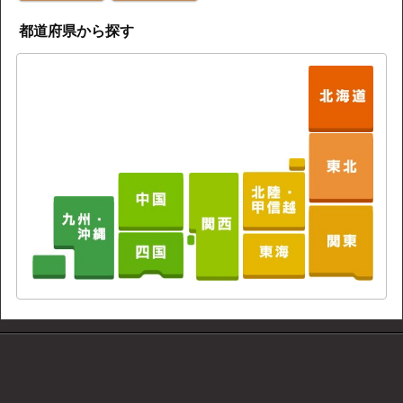
都道府県から探す