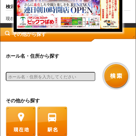
検索結果 （全 0 件）
現在掲載する情報がありません。
その他から探す
ホール名・住所から探す
その他から探す