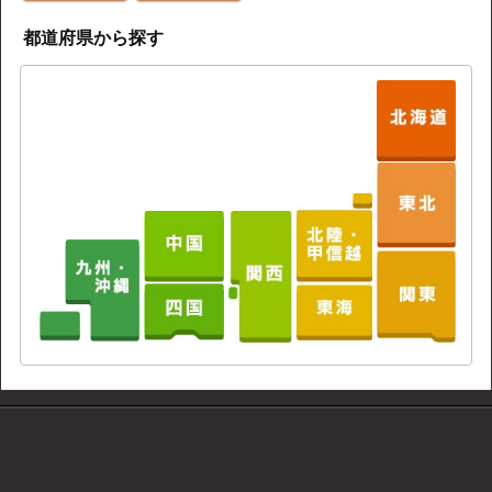
都道府県から探す