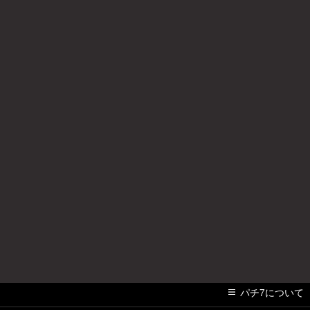
パチ7について