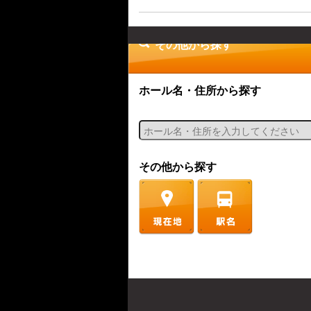
その他から探す
ホール名・住所から探す
その他から探す