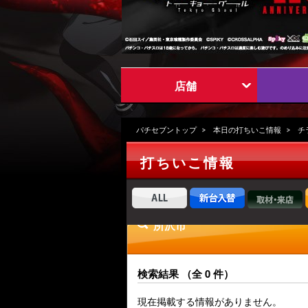
店舗
パチセブントップ
本日の打ちいこ情報
チ
打ちいこ情報
所沢市
検索結果 （全 0 件）
現在掲載する情報がありません。