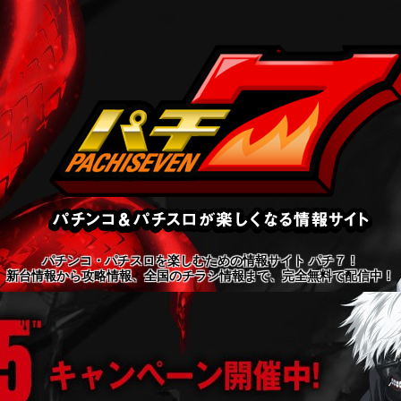
パチンコ・パチスロを楽しむための情報サイト パチ７！
新台情報から攻略情報、全国のチラシ情報まで、完全無料で配信中！