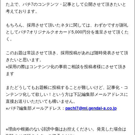
た上で、パチ7のコンテンツ・記事として公開させて頂きたいと
考えております。
もちろん、採用させて頂いたネタに関しては、わずかですが謝礼
としてパチ7オリジナルクオカード5,000円分を進呈させて頂くた
く。
このお題は常設させて頂き、採用投稿があれば随時発表させて頂
きたいと思います。
※採用の際はコンテンツ化の事前ご相談を投稿者様にさせて頂き
ます
またどうしてもお題帳に投稿することが難しいけど、記事化・コ
ンテンツ化して欲しい！という方は下記編集部メールアドレスに
直接お送りいただいても構いません。
※パチ7編集部メールアドレス：
pachi7@ml.gendai-a.co.jp
※理由や根拠のない誹謗中傷はお控えください。発見した場合は