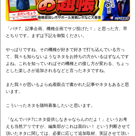
「パチ7、記事企画、機種企画でサジ投げた！」と思った方、早
とちりです。まずは下記を御覧ください。
やっぱりですね、その機種が好きで好きで打ち込んでいる方っ
て、我々も知らないようなネタをお持ちの方がいるはずなんです
よね。これを知っていればその機種との接し方が変わる、ちょっ
とした楽しさが追加されるなどと言ったネタですね。
また我々が思いもよらぬ着眼点で書かれた記事やネタもあると思
います。
こういったネタを随時募集したいと思います。
「なんでパチ7にネタ提供しなきゃならんのだよ！」というお考
えも当然アリですが、編集部がこれは面白い！ という判断させて
頂いたネタに関しては、必要に応じて追加取材、実証させて頂い