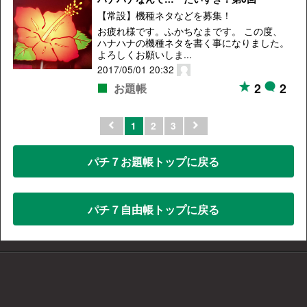
【常設】機種ネタなどを募集！
お疲れ様です。ふかちなまです。 この度、
ハナハナの機種ネタを書く事になりました。
よろしくお願いしま...
2017/05/01 20:32
2
2
お題帳
1
2
3
パチ７お題帳トップに戻る
パチ７自由帳トップに戻る