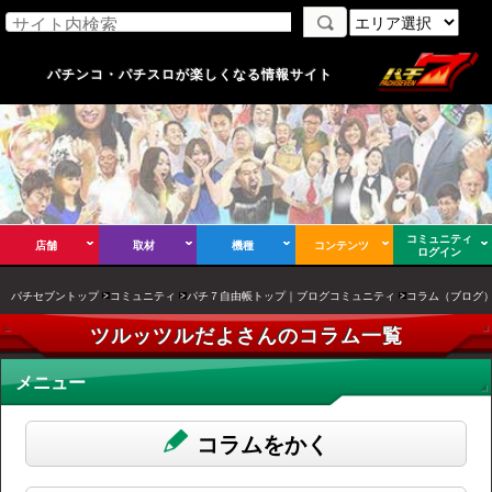
パチンコ・パチスロが楽しくなる情報サイト
コミュニティ
店舗
取材
機種
コンテンツ
ログイン
パチセブントップ
コミュニティ
パチ７自由帳トップ｜ブログコミュニティ
コラム（ブログ
ツルッツルだよさんのコラム一覧
メニュー
コラムをかく