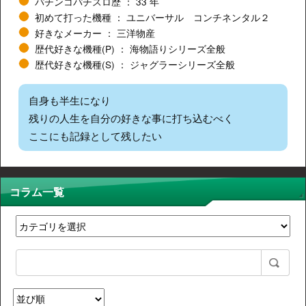
パチンコパチスロ歴
33 年
初めて打った機種
ユニバーサル コンチネンタル２
好きなメーカー
三洋物産
歴代好きな機種(P)
海物語りシリーズ全般
歴代好きな機種(S)
ジャグラーシリーズ全般
自身も半生になり
残りの人生を自分の好きな事に打ち込むべく
ここにも記録として残したい
コラム一覧