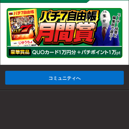
コミュニティへ