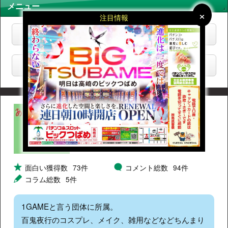
メニュー
×
×
注目情報
コラムをかく
マイページ
五十嵐はる
面白い獲得数
73件
コメント総数
94件
コラム総数
5件
1GAMEと言う団体に所属。
百鬼夜行のコスプレ、メイク、雑用などなどちんまり