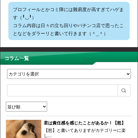
プロフィールとかコミ障には難易度が高すぎてハゲま
す（╹◡╹）
コラム内容は日々の立ち回りやパチンコ店で思ったこ
となどをダラーリと書いて行きます（＾_＾）
コラム一覧
君は責任感を感じたことがあるか！【怒】
【怒】と書いてありますがカテゴリーに楽
し...