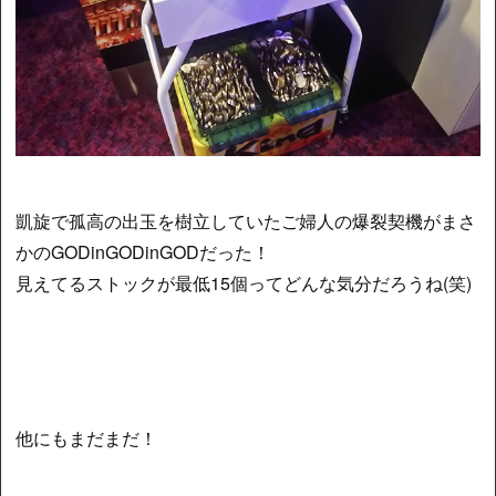
凱旋で孤高の出玉を樹立していたご婦人の爆裂契機がまさ
かのGODinGODinGODだった！
見えてるストックが最低15個ってどんな気分だろうね(笑)
他にもまだまだ！