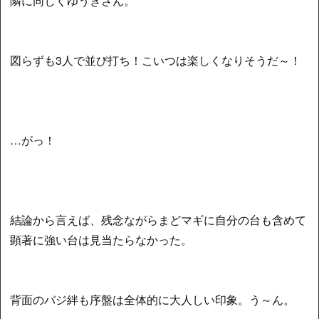
隣に同じくゆうきさん。
図らずも3人で並び打ち！こいつは楽しくなりそうだ～！
…がっ！
結論から言えば、残念ながらまどマギに自分の台も含めて
顕著に強い台は見当たらなかった。
背面のバジ絆も序盤は全体的に大人しい印象。う～ん。