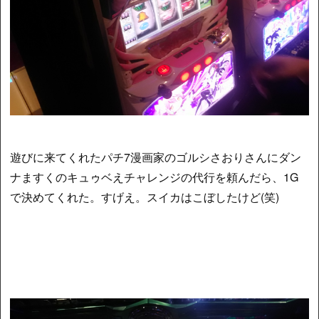
遊びに来てくれたパチ7漫画家のゴルシさおりさんにダン
ナますくのキュゥベえチャレンジの代行を頼んだら、1G
で決めてくれた。すげえ。スイカはこぼしたけど(笑)