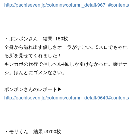
http://pachiseven.jp/columns/column_detail/9671#contents
・ポンポンさん 結果+150枚
全身から溢れ出す優しさオーラがすごい。5スロでもやれ
る所を見せてくれました！
キンカボの代行で押しベル4回しか引けなかった。乗せナ
シ。ほんとにゴメンなさい。
ポンポンさんのレポート▶
http://pachiseven.jp/columns/column_detail/9649#contents
・モリくん 結果+3700枚