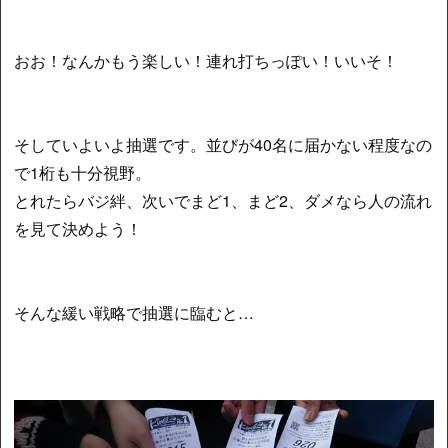
おお！なんかもう楽しい！連れ打ちっぽい！いいそ！
そしていよいよ抽選です。並びが40名に届かない程度なの
で1桁も十分視野。
とれたらバジ絆、次いでまど1、まど2、ダメなら人の流れ
を見て決めよう！
そんな緩い戦略で抽選に臨むと…