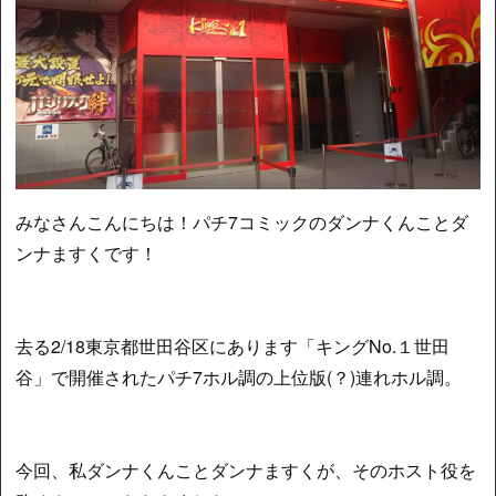
みなさんこんにちは！パチ7コミックのダンナくんことダ
ンナますくです！
去る2/18東京都世田谷区にあります「キングNo.１世田
谷」で開催されたパチ7ホル調の上位版(？)連れホル調。
今回、私ダンナくんことダンナますくが、そのホスト役を