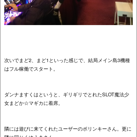
次いでまど2、まど1といった感じで、結局メイン島3機種
はフル稼働でスタート。
ダンナますくはというと、ギリギリでとれたSLOT魔法少
女まどか☆マギカに着席。
隣には遊びに来てくれたユーザーのポリンキーさん。更に