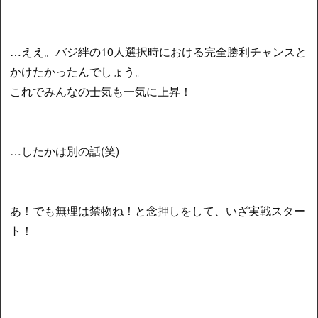
…ええ。バジ絆の10人選択時における完全勝利チャンスと
かけたかったんでしょう。
これでみんなの士気も一気に上昇！
…したかは別の話(笑)
あ！でも無理は禁物ね！と念押しをして、いざ実戦スター
ト！