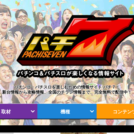
パチンコ・パチスロを楽しむための情報サイト パチ７！
新台情報から攻略情報、全国のチラシ情報まで、完全無料で配信中！
取材
機種
コンテン