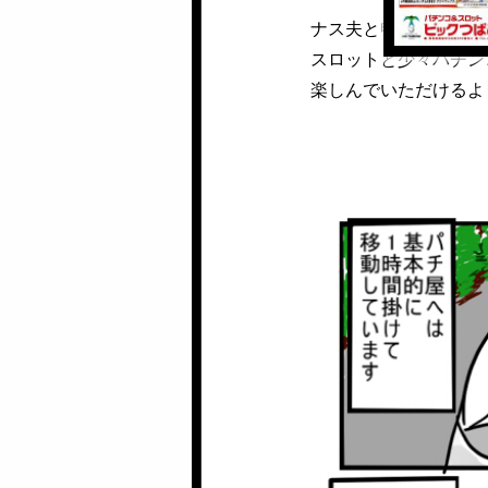
ナス夫と申します、皆
スロットと少々パチン
楽しんでいただけるよ