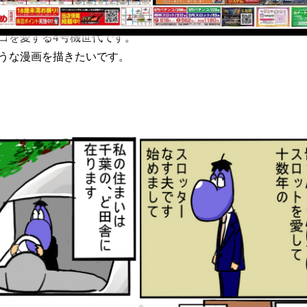
様よろしくお願いいたします。
コを愛する4号機世代です。
うな漫画を描きたいです。