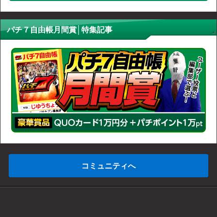
パチ７自由帳月間賞│特集記事
コミュニティへ