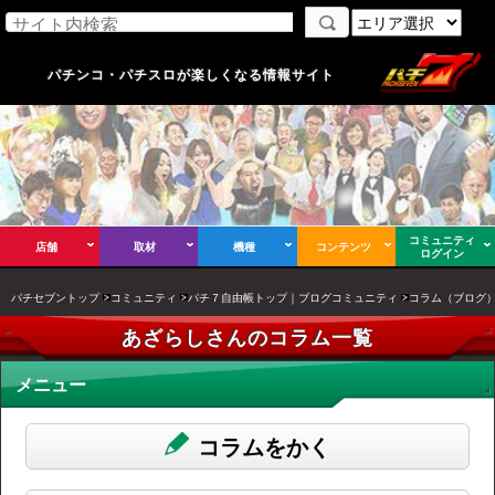
パチンコ・パチスロが楽しくなる情報サイト
コミュニティ
店舗
取材
機種
コンテンツ
ログイン
パチセブントップ
コミュニティ
パチ７自由帳トップ｜ブログコミュニティ
コラム（ブログ
あざらしさんのコラム一覧
メニュー
コラムをかく