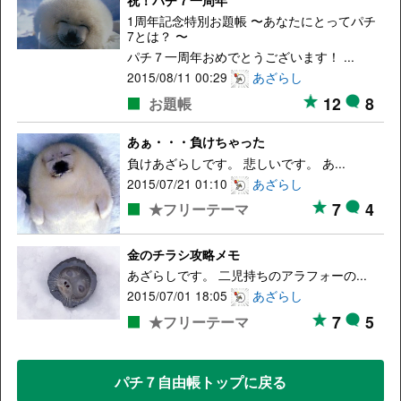
祝！パチ７一周年
1周年記念特別お題帳 〜あなたにとってパチ
7とは？ 〜
パチ７一周年おめでとうございます！ ...
2015/08/11 00:29
あざらし
12
8
お題帳
あぁ・・・負けちゃった
負けあざらしです。 悲しいです。 あ...
2015/07/21 01:10
あざらし
7
4
★フリーテーマ
金のチラシ攻略メモ
あざらしです。 二児持ちのアラフォーの...
2015/07/01 18:05
あざらし
7
5
★フリーテーマ
パチ７自由帳トップに戻る