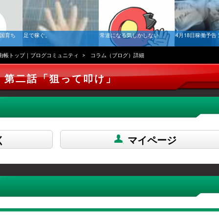
南国育ち
足で稼ぐ。
常連になる気しかしない
4月18日稼働予告
由帳トップ｜ブログコミュニティ
コラム（ブログ）詳細
 第二話「狙って叩け」
く
マイページ