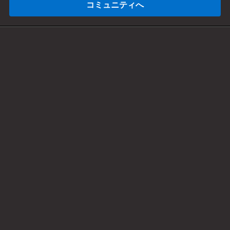
コミュニティへ