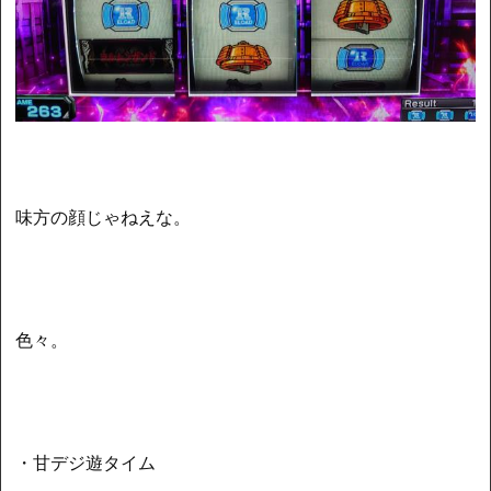
味方の顔じゃねえな。
色々。
・甘デジ遊タイム