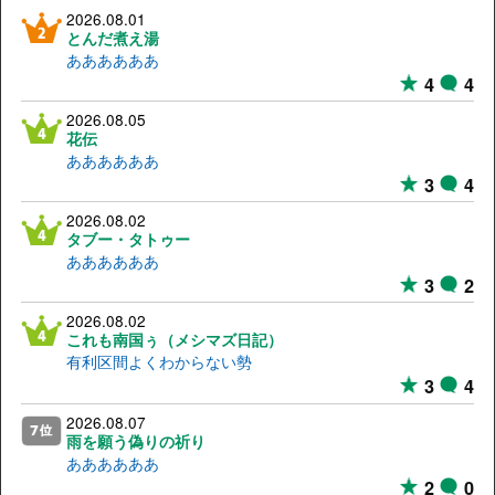
2026.08.01
とんだ煮え湯
ああああああ
4
4
2026.08.05
花伝
ああああああ
3
4
2026.08.02
タブー・タトゥー
ああああああ
3
2
2026.08.02
これも南国ぅ（メシマズ日記）
有利区間よくわからない勢
3
4
2026.08.07
雨を願う偽りの祈り
ああああああ
2
0