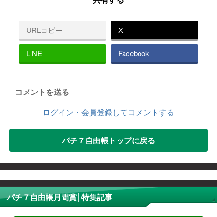
URLコピー
X
LINE
Facebook
コメントを送る
ログイン・会員登録してコメントする
パチ７自由帳トップに戻る
パチ７自由帳月間賞│特集記事