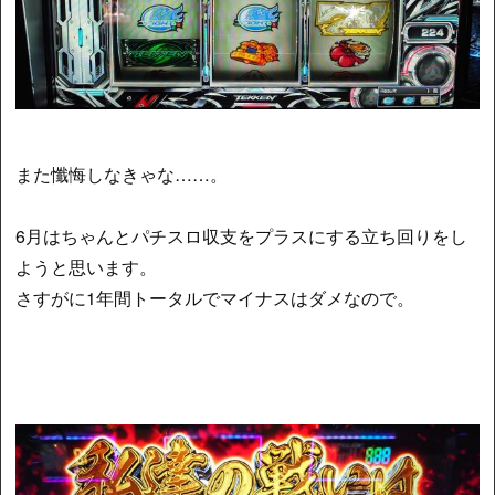
また懺悔しなきゃな……。
6月はちゃんとパチスロ収支をプラスにする立ち回りをし
ようと思います。
さすがに1年間トータルでマイナスはダメなので。