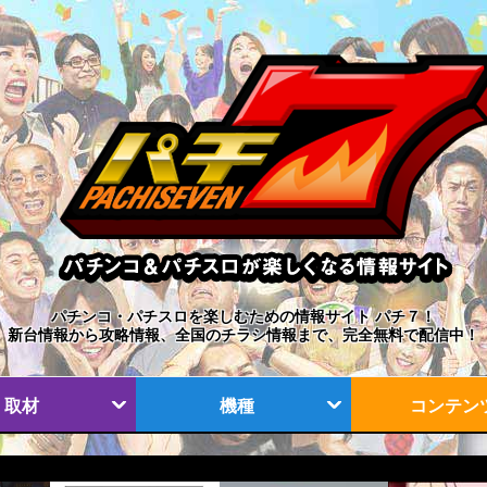
パチンコ・パチスロを楽しむための情報サイト パチ７！
新台情報から攻略情報、全国のチラシ情報まで、完全無料で配信中！
取材
機種
コンテン