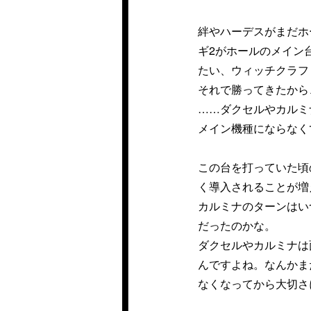
絆やハーデスがまだホ
ギ2がホールのメイン
たい、ウィッチクラフ
それで勝ってきたから
……ダクセルやカルミ
メイン機種にならなく
この台を打っていた頃
く導入されることが増
カルミナのターンはい
だったのかな。
ダクセルやカルミナは
んですよね。なんかま
なくなってから大切さ