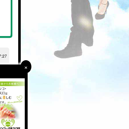
:27
×
×