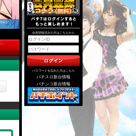
回目)
会員登録済みの方はこちらから
パスワードを忘れた方はこちら
パチスロ新台情報
パチンコ新台情報