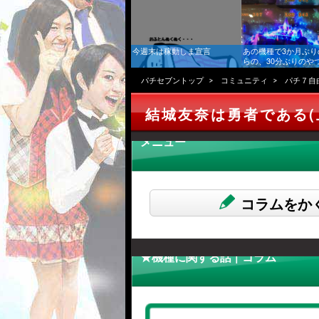
今週末は稼動しま宣言
あの機種で3か月ぶり
らの、30分ぶりのや
ズ稼働日記】
パチセブントップ
コミュニティ
パチ７自
結城友奈は勇者である(
メニュー
コラムをか
★機種に関する話 | コラム