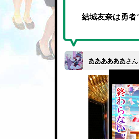
結城友奈は勇者で
ああああああ
さん