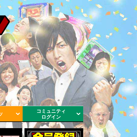
コミュニティ
ツ
ログイン