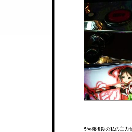
5号機後期の私の主力