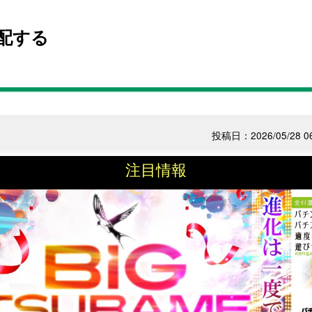
配する
投稿日：2026/05/28 06
注目情報