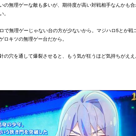
らいの無理ゲーな敵も多いが、期待度が高い対戦相手なんかも合
い。
スロで無理ゲーじゃない台の方が少ないから。マジハロ5とか戦
ゲロキツの無理ゲー台だから。
針の穴を通して爆裂させると、もう気が狂うほど気持ちがええ