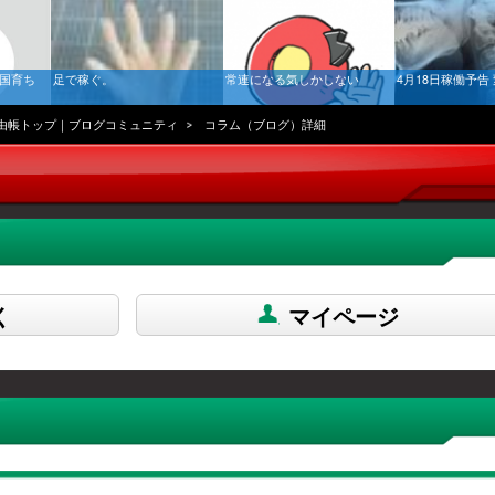
南国育ち
足で稼ぐ。
常連になる気しかしない
4月18日稼働予告
由帳トップ｜ブログコミュニティ
コラム（ブログ）詳細
く
マイページ