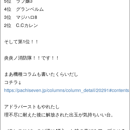
5位 ラブ嬢3
4位 グランベルム
3位 マジハロ8
2位 C.Cカレン
そして第1位！！
炎炎ノ消防隊！！です！！
まあ機種コラムも書いたくらいだし
コチラ↓
https://pachiseven.jp/columns/column_detail/20291#contents
アドラバーストもやれたし
理不尽に耐えた後に解放された出玉が気持ちいい台。