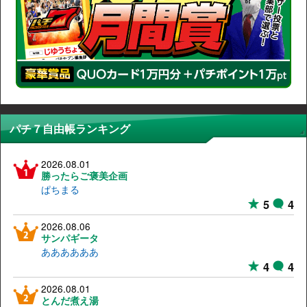
パチ７自由帳ランキング
2026.08.01
勝ったらご褒美企画
ぱちまる
5
4
2026.08.06
サンパギータ
ああああああ
4
4
2026.08.01
とんだ煮え湯