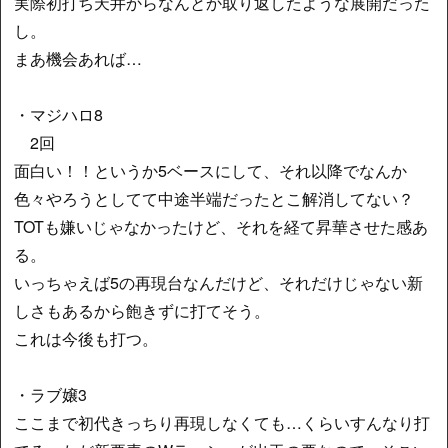
実際初打ち天井からなんとか取り返したような展開だった
し。
まあ機会あれば…
・マジハロ8
2回
面白い！！というか5ベースにして、それ以降でなんか
色々やろうとしてて中途半端だったとこ解消してない？
TOTも嫌いじゃなかったけど、それを経て昇華させた感あ
る。
いっちゃえば5の再現台なんだけど、それだけじゃない新
しさもあるから飽きずに打てそう。
これは今後も打つ。
・ラブ嬢3
ここまで初代きっちり再現しなくても…くらいすんなり打