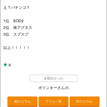
え？パチンコ？
1位 SOD2
2位 海アグネス
3位 スプスプ
以上！！！！！
8
★面白かった
ポリンキーさんの
前のコラム
コラム一覧
次のコラム