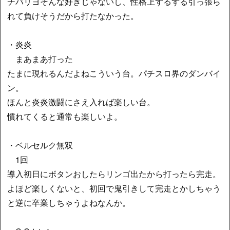
チバリヨそんな好きじゃないし、性格上ずるずる引っ張ら
れて負けそうだから打たなかった。
・炎炎
まあまあ打った
たまに現れるんだよねこういう台。パチスロ界のダンバイ
ン。
ほんと炎炎激闘にさえ入れば楽しい台。
慣れてくると通常も楽しいよ。
・ベルセルク無双
1回
導入初日にボタンおしたらリンゴ出たから打ったら完走。
よほど楽しくないと、初回で鬼引きして完走とかしちゃう
と逆に卒業しちゃうよねなんか。