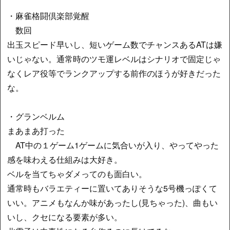
・麻雀格闘倶楽部覚醒
数回
出玉スピード早いし、短いゲーム数でチャンスあるATは嫌
いじゃない。通常時のツモ運レベルはシナリオで固定じゃ
なくレア役等でランクアップする前作のほうが好きだった
な。
・グランベルム
まあまあ打った
AT中の１ゲーム1ゲームに気合いが入り、やってやった
感を味わえる仕組みは大好き。
ベルを当てちゃダメってのも面白い。
通常時もバラエティーに置いてありそうな5号機っぽくて
いい。アニメもなんか味があったし(見ちゃった)、曲もい
いし、クセになる要素が多い。