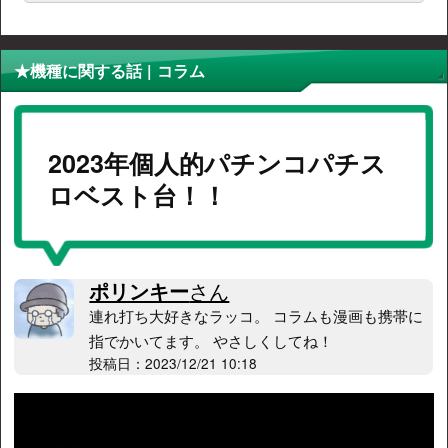
★機種に関する話 | コラム
2023年個人的パチンコパチス
ロベスト台！！
ポリンキー
さん
連れ打ち大好きなラッコ。 コラムも漫画も携帯に
指でかいてます。 やさしくしてね！
投稿日：2023/12/21 10:18