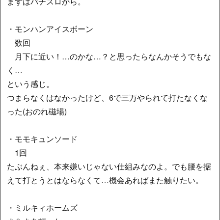
まずはパチスロから。
・モンハンアイスボーン
数回
月下に近い！…のかな…？と思ったらなんかそうでもな
く…
という感じ。
つまらなくはなかったけど、6で三万やられて打たなくな
った(おのれ磁場)
・モモキュンソード
1回
たぶんねぇ、本来嫌いじゃない仕組みなのよ。でも腰を据
えて打とうとはならなくて…機会あればまた触りたい。
・ミルキィホームズ