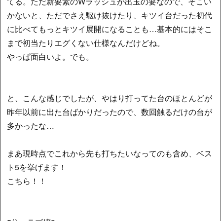
てる。ただ新要素のWラッシュが出玉の要なので、そこい
かないと、ただでさえ駆け抜けたり、キツイ台だった初代
に比べてもっとキツイ展開になることも…基本的にはそこ
まで初当たりエグくない仕様なんだけどね。
やっぱ面白いよ。でも。
と、こんな感じでしたが、やはり打ってた台のほとんどが
昨年以前に出た台ばかりだったので、数回触るだけの台が
多かったな…
まあ現時点でこれから先も打ちたいなってのも含め、ベス
ト5を挙げます！
こちら！！