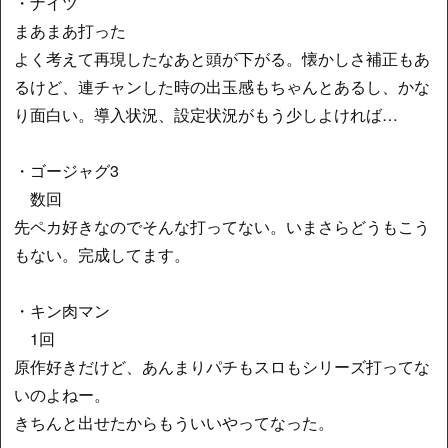
・ナイツ
まあまあ打った
よく考えて再現したなあと頭が下がる。懐かしさ補正もあ
るけど、連チャンした時の出玉感もちゃんとあるし、かな
り面白い。導入状況、設定状況がもう少しよければ…
・ゴージャグ3
数回
先ペカ好きなのでそんな打ってない。いまさらどうもこう
もない。完成してます。
・キン肉マン
1回
原作好きだけど、あんまりパチもスロもシリーズ打ってな
いのよねー。
きちんと出せたからもういいやってなった。