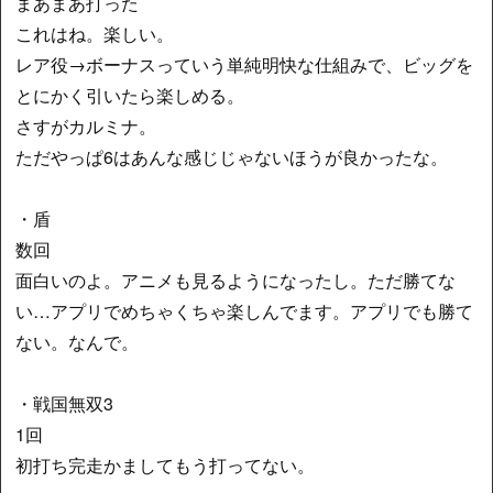
まあまあ打った
これはね。楽しい。
レア役→ボーナスっていう単純明快な仕組みで、ビッグを
とにかく引いたら楽しめる。
さすがカルミナ。
ただやっぱ6はあんな感じじゃないほうが良かったな。
・盾
数回
面白いのよ。アニメも見るようになったし。ただ勝てな
い…アプリでめちゃくちゃ楽しんでます。アプリでも勝て
ない。なんで。
・戦国無双3
1回
初打ち完走かましてもう打ってない。