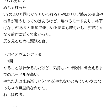
・C.Cカレン
めちゃ打った
5.9のC.Cと同じか？といわれるとやはりリプ絡みの演出や
出目が違うしってのはあるけど、選べるモードあり、格下
げなしATありと追加で楽しめる要素も増えたし、打感もか
なり前作に近くて良かった。
尻を見るために頑張る台。
・バイオヴェンデッタ
1回
やることはわかるんだけど、気持ちいい部分に出会えるま
でのハードルが高い。
やれた人はまあ楽しい(ハマる)やれないともういいやにな
っちゃう典型的な台かな。
わしは後者。