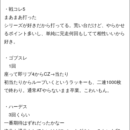
・戦コレ5
まあまあ打った
シリーズが好きだから打ってる。荒い台だけど、やらかせ
るポイント多いし、単純に完走何回もしてて相性いいから
好き。
・ゴブスレ
1回
座って即リプ4からCZ→当たり
初当たりからループいくというラッキーも、二連1000枚
で終わり。通常ATやらないまま卒業。こわいもん。
・ハーデス
3回くらい
一番期待はずれだったかなー