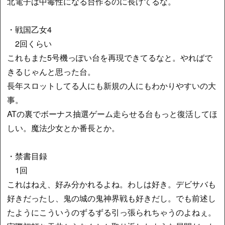
北電子は中毒性になる台作るのに長けてるな。
・戦国乙女4
2回くらい
これもまた5号機っぽい台を再現できてるなと。やればで
きるじゃんと思った台。
長年スロットしてる人にも新規の人にもわかりやすいの大
事。
ATの裏でボーナス抽選ゲーム走らせる台もっと復活してほ
しい。魔法少女とか番長とか。
・禁書目録
1回
これはねえ、好み分かれるよね。わしは好き。デビサバも
好きだったし、鬼の城の鬼神界戦も好きだし。でも前述し
たようにこういうのずるずる引っ張られちゃうのよねぇ。