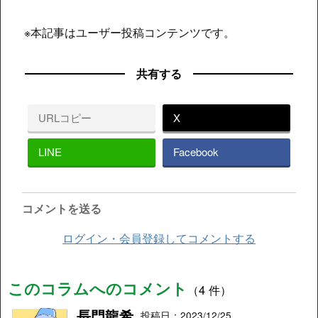
※本記事はユーザー投稿コンテンツです。
共有する
URLコピー
X
LINE
Facebook
コメントを送る
ログイン・会員登録してコメントする
このコラムへのコメント
（4 件）
長門龍希
投稿日：2023/12/25