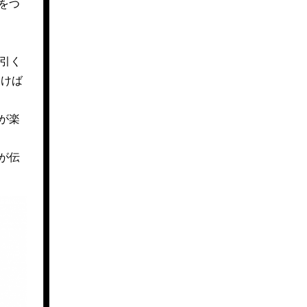
をつ
を引く
引けば
が楽
が伝