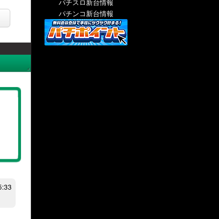
パチスロ新台情報
パチンコ新台情報
:33