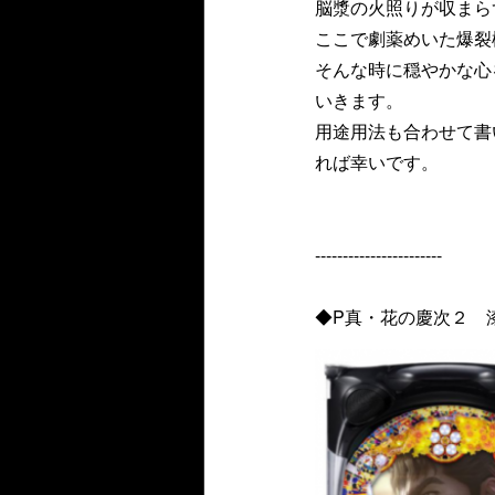
脳漿の火照りが収まら
ここで劇薬めいた爆裂
そんな時に穏やかな心
いきます。
用途用法も合わせて書
れば幸いです。
-----------------------
◆P真・花の慶次２ 漆