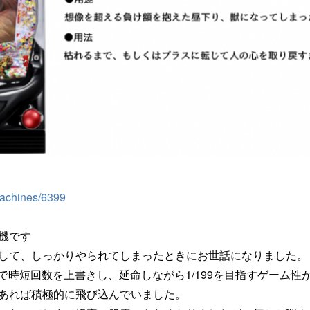
machines/6399
機です
して、しっかりやられてしまったときにお世話になりました。
63)で時短回数を上書きし、延命しながら1/199を目指すゲーム性
あれば積極的に飛び込んでいました。