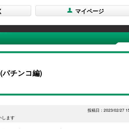
く
マイページ
ト(パチンコ編)
投稿日：2023/02/27 15
いします