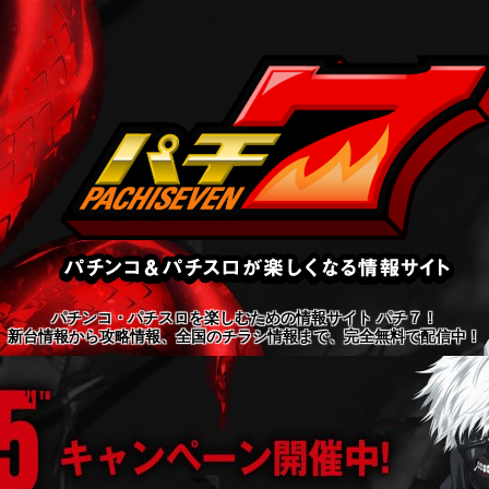
パチンコ・パチスロを楽しむための情報サイト パチ７！
新台情報から攻略情報、全国のチラシ情報まで、完全無料で配信中！