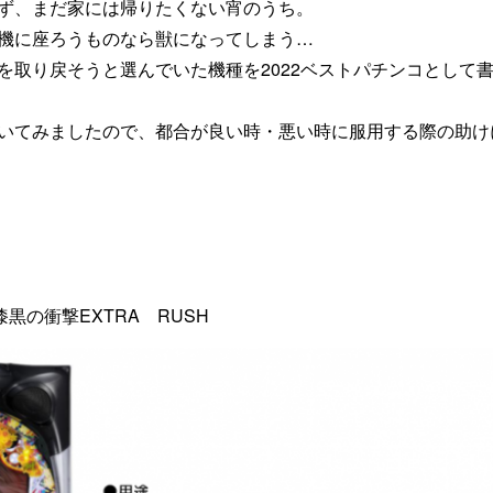
ず、まだ家には帰りたくない宵のうち。
機に座ろうものなら獣になってしまう…
を取り戻そうと選んでいた機種を2022ベストパチンコとして
いてみましたので、都合が良い時・悪い時に服用する際の助け
黒の衝撃EXTRA RUSH