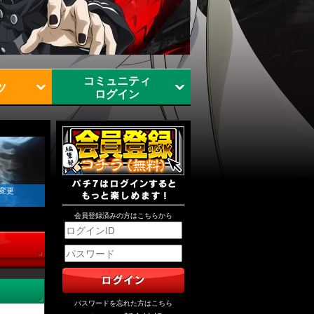
コミュニティ
ツ
ログイン
 変更
会員登録済みの方はこちらから
パスワードを忘れた方はこちら