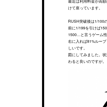
最近は利用料金が高額
けて座っています。
RUSH突破後は1/10
前に1/199を引けば
1500…と言うゲーム
右に入れば81%ルー
しいです。
図にしてみました。状
わると良いのですが。