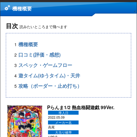
機種概要
目次
読みたいところまで飛べます
機種概要
口コミ(評価・感想)
スペック・ゲームフロー
遊タイム(ゆうタイム)・天井
攻略（ボーダー・止め打ち）
Pらんま1/2 熱血格闘遊戯 99Ver.
導入日
2022.05.09
メーカー名
高尾
大当り確率
1/99.9