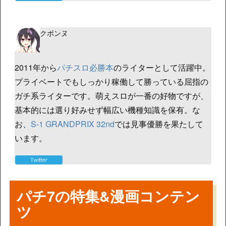
クボンヌ
2011年から
パチスロ必勝本
のライターとして活躍中。
プライベートでもしっかり稼働して勝っている屈指の
ガチ系ライターです。萌えスロが一番の好物ですが、
基本的には選り好みせず幅広い機種知識を保有。な
お、
S-1 GRANDPRIX 32nd
では見事優勝を果たして
います。
パチ7の特集&漫画コンテン
ツ