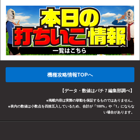
機種攻略情報TOPへ
【データ・数値はパチ７編集部調べ】
※掲載内容は実際の挙動を保証するものではありません。
※表内の数値は小数点を四捨五入しているため、合計が「100%」や「1」にならな
い場合があります。