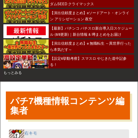
ダムSEED クライマックス
【演出信頼度まとめ】eソードアート・オンライ
ン アリシゼーション 夜空
【最新】パチンコ パチスロ新台導入日スケジュー
ル (8/8更新)｜新台情報 & 噂まとめをお届け
【演出信頼度まとめ】e 無職転生 ～異世界行った
ら本気だす～
【設定6挙動考察】スマスロ やじきた道中記参
る！
もっとみる
パチ7機種情報コンテンツ編
集者
右キモ