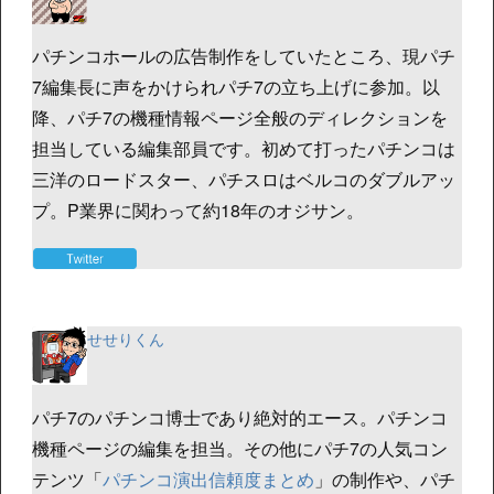
パチンコホールの広告制作をしていたところ、現パチ
7編集長に声をかけられパチ7の立ち上げに参加。以
降、パチ7の機種情報ページ全般のディレクションを
担当している編集部員です。初めて打ったパチンコは
三洋のロードスター、パチスロはベルコのダブルアッ
プ。P業界に関わって約18年のオジサン。
せせりくん
パチ7のパチンコ博士であり絶対的エース。パチンコ
機種ページの編集を担当。その他にパチ7の人気コン
テンツ「
パチンコ演出信頼度まとめ
」の制作や、パチ