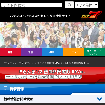
パチンコ・パチスロが楽しくなる情報サイト
コミュニティ
店舗
取材
機種
コンテンツ
ログイン
パチセブントップ
パチンコ・パチスロ攻略情報
Pらんま1/2 熱血格闘遊戯 99Ver.
Pらんま1/2 熱血格闘遊戯 99Ver.
パチンコ新台
甘デジ
ボーダー
演出信頼度
保留
予告
スペック
動画
導入日
新着情報
新着情報は随時更新