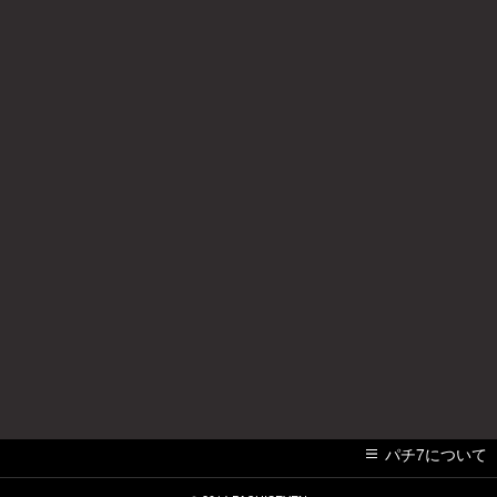
パチ7について