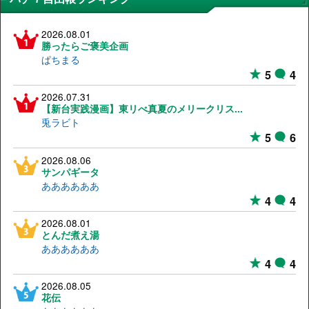
2026.08.01
勝ったらご褒美企画
ぱちまる
5
4
2026.07.31
【新台実践漫画】東リべ真夏のメリークリス...
兎ラビト
5
6
2026.08.06
サンパギータ
ああああああ
4
4
2026.08.01
とんだ煮え湯
ああああああ
4
4
2026.08.05
花伝