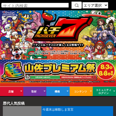
パチンコ・パチスロを楽しむための情報サイト パチ７！
新台情報から攻略情報、全国のチラシ情報まで、完全無料で配信中！
コミュニティ
店舗
取材
機種
コンテンツ
ログイン
歴代人気投稿
今週末は稼動しま宣言