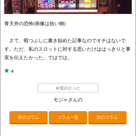
青天井の恐怖(画像は拾い物)
さて、暇つぶしに書き始めた記事なのでオチはないで
す。ただ、私のスロットに対する思いだけははっきりと事
実を伝えたかった。ではでは。
4
★面白かった
モジャさんの
前のコラム
コラム一覧
次のコラム