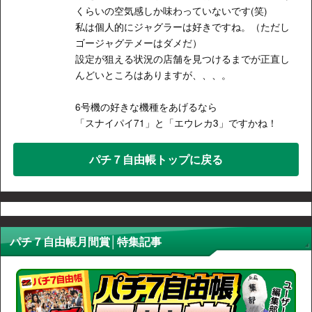
くらいの空気感しか味わっていないです(笑)
私は個人的にジャグラーは好きですね。（ただし
ゴージャグテメーはダメだ）
設定が狙える状況の店舗を見つけるまでが正直し
んどいところはありますが、、、。
6号機の好きな機種をあげるなら
「スナイパイ71」と「エウレカ3」ですかね！
パチ７自由帳トップに戻る
パチ７自由帳月間賞│特集記事