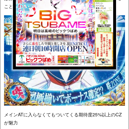
ことを願ってます。
メインATに入らなくてもついてくる期待度25%以上のCZ
が魅力