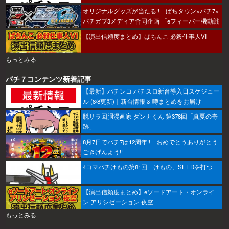
オリジナルグッズが当たる!! ぱちタウン×パチ7×
パチガブ3メディア合同企画 「eフィーバー機動戦
士ガンダムSEED クライマックスをこのホールで
【演出信頼度まとめ】ぱちんこ 必殺仕事人VI
打ちたい！」キャンペーン開催
もっとみる
パチ７コンテンツ新着記事
【最新】パチンコ パチスロ新台導入日スケジュー
ル (8/8更新)｜新台情報 & 噂まとめをお届け
脱サラ回胴漫画家 ダンナくん 第378回「真夏の奇
跡」
8月7日でパチ7は12周年!! おめでとうありがとう
ごきげんよう!!
4コマパチけもの第81回 けもの、SEEDを打つ
【演出信頼度まとめ】eソードアート・オンライ
ン アリシゼーション 夜空
もっとみる