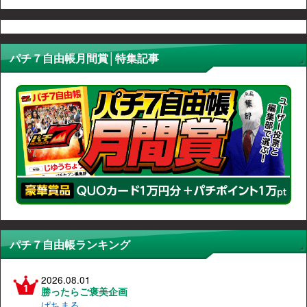
パチ７自由帳月間賞│特集記事
パチ７自由帳ランキング
2026.08.01
勝ったらご褒美企画
ぱちまる