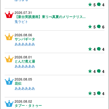
5
4
2026.07.31
【新台実践漫画】東リべ真夏のメリークリス...
兎ラビト
5
6
2026.08.06
サンパギータ
ああああああ
4
4
2026.08.01
とんだ煮え湯
ああああああ
4
4
2026.08.05
花伝
ああああああ
3
4
2026.08.02
タブー・タトゥー