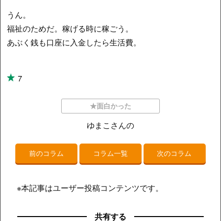
うん。
福祉のためだ。稼げる時に稼ごう。
あぶく銭も口座に入金したら生活費。
7
★面白かった
ゆまこさんの
前のコラム
コラム一覧
次のコラム
※本記事はユーザー投稿コンテンツです。
共有する