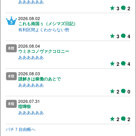
ああああああ
3
2
2026.08.02
これも南国ぅ（メシマズ日記）
有利区間よくわからない勢
3
4
2026.08.04
ウミネコノヴァクコロニー
ああああああ
2
4
2026.08.03
謎解きは稼働のあとで
ああああああ
2
0
2026.07.31
喧嘩祭
ああああああ
2
2
パチ７自由帳へ