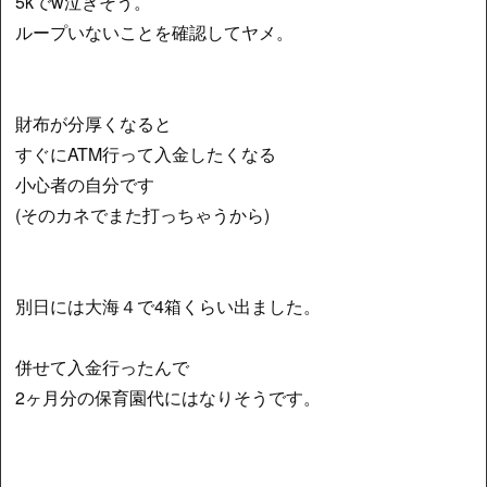
5kで‪w泣きそう。
ループいないことを確認してヤメ。
財布が分厚くなると
すぐにATM行って入金したくなる
小心者の自分です
(そのカネでまた打っちゃうから)
別日には大海４で4箱くらい出ました。
併せて入金行ったんで
2ヶ月分の保育園代にはなりそうです。