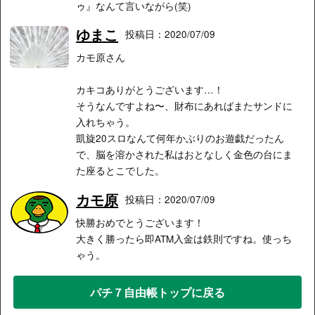
ゥ』なんて言いながら(笑)
ゆまこ
投稿日：2020/07/09
カモ原さん
カキコありがとうございます…！
そうなんですよね〜、財布にあればまたサンドに
入れちゃう。
凱旋20スロなんて何年かぶりのお遊戯‪だったん
で、脳を溶かされた私はおとなしく金色の台にま
た座るとこでした。
カモ原
投稿日：2020/07/09
快勝おめでとうございます！
大きく勝ったら即ATM入金は鉄則ですね。使っち
ゃう。
パチ７自由帳トップに戻る