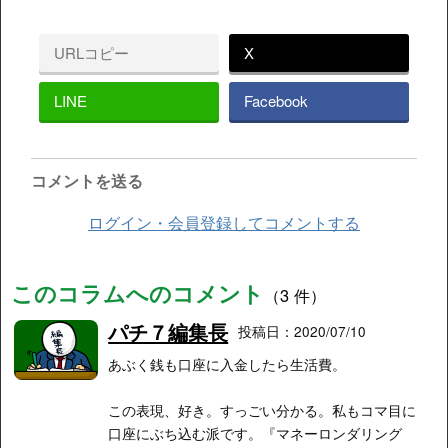
URLコピー
X
LINE
Facebook
コメントを送る
ログイン・会員登録してコメントする
このコラムへのコメント
（3 件）
パチ７編集長
投稿日：2020/07/10
あぶく銭も口座に入金したら生活費。
この表現、好き。すっごい分かる。私もコマ目に
口座にぶち込む派です。『マネーロンダリング