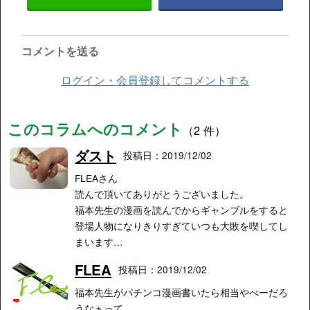
コメントを送る
ログイン・会員登録してコメントする
このコラムへのコメント
（2 件）
ダスト
投稿日：2019/12/02
FLEAさん
読んで頂いてありがとうございました。
福本先生の漫画を読んでからギャンブルをすると
登場人物になりきりすぎていつも大敗を喫してし
まいます…
FLEA
投稿日：2019/12/02
福本先生がパチンコ漫画書いたら相当やべーだろ
うなぁって。