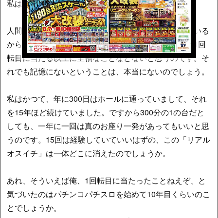
私は、記憶にございません。
人間という生き物は、辛い記憶は脳が勝手に抹消している
からこそ生きていける、と聞いたことがありますが、1回
転目に当たる以上に至福なことなどないと思うのです。そ
れでも記憶にないということは、本当にないのでしょう。
私はかつて、年に300日はホールに通っていまして、それ
を15年ほど続けていました。ですから300分の1の台だと
しても、一年に一回は真のお座り一発があってもいいと思
うのです。15回は経験していていいはずの、この「リアル
オスイチ」は一体どこに消えたのでしょうか。
あれ、そういえば俺、1回転目に当たったことねえぞ、と
気づいたのはパチンコパチスロを始めて10年目くらいのこ
とでしょうか。