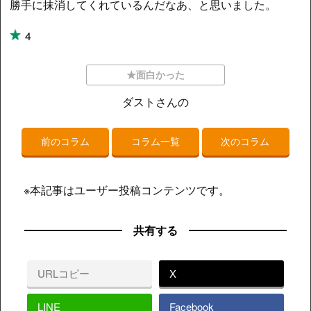
勝手に抹消してくれているんだなあ、と思いました。
4
★面白かった
ダストさんの
前のコラム
コラム一覧
次のコラム
※本記事はユーザー投稿コンテンツです。
共有する
URLコピー
X
LINE
Facebook