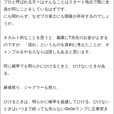
プロと呼ばれる方々はそんなことはスタート地点で既に全
員が同じことをしているはずです。
にも関わらず、なぜプロ雀士にも階級が存在するのでしょ
うか。
オカルト的なことを思うと、脳裏にT先生のお姿がよぎる
のですが、「流れ」というものを真剣に考えたことが、ギ
ャンブルをやる人ならば誰しもあると思います。
同じ確率でも明らかにひけるときと、ひけないときがあ
る。
麻雀然り、ジャグラーも然り。
ひけるときは、明らかに確率を超越してひける、ひけない
ときはいつまで経っても光らないGoGoランプに正拳突き