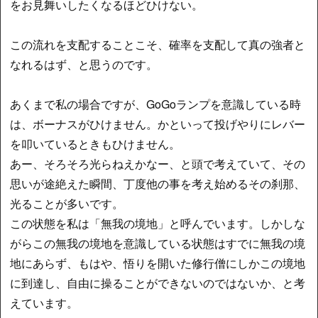
をお見舞いしたくなるほどひけない。
この流れを支配することこそ、確率を支配して真の強者と
なれるはず、と思うのです。
あくまで私の場合ですが、GoGoランプを意識している時
は、ボーナスがひけません。かといって投げやりにレバー
を叩いているときもひけません。
あー、そろそろ光らねえかなー、と頭で考えていて、その
思いが途絶えた瞬間、丁度他の事を考え始めるその刹那、
光ることが多いです。
この状態を私は「無我の境地」と呼んでいます。しかしな
がらこの無我の境地を意識している状態はすでに無我の境
地にあらず、もはや、悟りを開いた修行僧にしかこの境地
に到達し、自由に操ることができないのではないか、と考
えています。