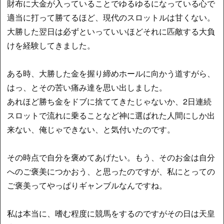
財布に大金が入っていることでゆるゆるになっている心で
適当に打って勝てるほど、現代のスロットルは甘くない。
大勝した翌日は必ずといっていいほどそれに匹敵する大負
けを経験してきました。
ある時、大勝した金を握り締めホールに向かう道すがら、
はっ、とその苦い痛み達を思い出しました。
あれほど勝ち金をドブに捨ててきたじゃないか、2日連続
スロットで流れに乗ることなど神に選ばれた人間にしか出
来ない、俺じゃできない、と気付いたのです。
その時点で自分を褒めてあげたい。もう、そのお金は自分
へのご褒美につかおう、と思ったのですが、私にとっての
ご褒美ってやっぱりギャンブルなんですね。
私は本当に、嗜む程度に競馬をするのですがその日は天皇