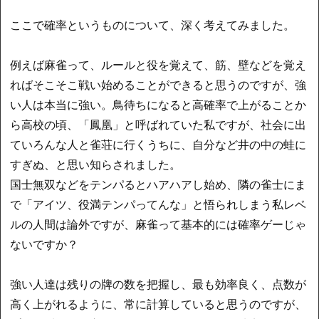
ここで確率というものについて、深く考えてみました。
例えば麻雀って、ルールと役を覚えて、筋、壁などを覚え
ればそこそこ戦い始めることができると思うのですが、強
い人は本当に強い。鳥待ちになると高確率で上がることか
ら高校の頃、「鳳凰」と呼ばれていた私ですが、社会に出
ていろんな人と雀荘に行くうちに、自分など井の中の蛙に
すぎぬ、と思い知らされました。
国士無双などをテンパるとハアハアし始め、隣の雀士にま
で「アイツ、役満テンパってんな」と悟られしまう私レベ
ルの人間は論外ですが、麻雀って基本的には確率ゲーじゃ
ないですか？
強い人達は残りの牌の数を把握し、最も効率良く、点数が
高く上がれるように、常に計算していると思うのですが、