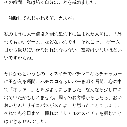
その瞬間、私は強く自分のことを戒めました。
「油断してんじゃねえぞ、カスが」
私のように人一倍引き弱の星の下に生まれた人間に、「外
れてもいいゲーム」などないのです。それこそ、1ゲーム
目から殺りにいかなければならない。投資は少ないほどい
いですからね。
それからというもの、オスイチでパチンコならチャッカー
に玉が入る瞬間、パチスロならレバーを叩く瞬間、心の中
で「オラァ！」と叫ぶようにしました。なんなら少し声に
出ていたかもしれません。周りのお客様からしたら、おい
おいとんだサイコパスが来たよ、と思ったことでしょう。
それでも今日まで、憧れの「リアルオスイチ」を掴むこと
はできませんでした。