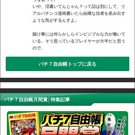
いや、沼書いてんじゃん？って話は別にして、リ
アルパチンコ漫画書いたら結構な信者を産み出す
ような気がするんすよ。
賭け事には何らかしらインビジブルな力が働いて
いる、そう思っているプレイヤーが大半だと思う
ので。
パチ７自由帳トップに戻る
パチ７自由帳月間賞│特集記事