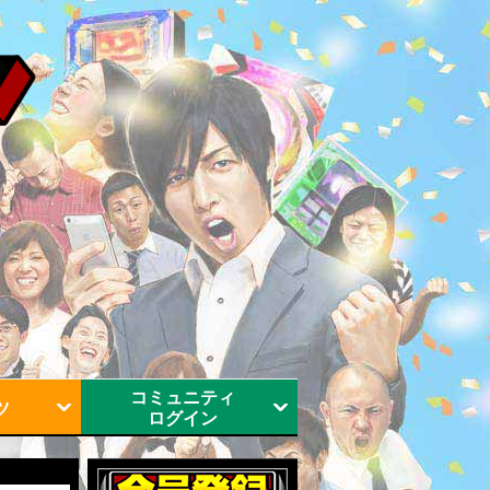
コミュニティ
ツ
ログイン