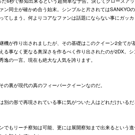
った6秒で察知出来るという超簡単な予告。決してクローズアッ
ァン同士が確かめ合う始末。シンプルと片されてはSANKYO
ってしまう。何よりコアなファンは話題にならない事にガッカ
継機が作り出されましたが、その基礎はこのクイーン2全てが
える事なく更なる奥深さを作るべく作り出されたのが2DX。シ
秀逸の一言。現在も絶大な人気を誇ります。
その裏が現代の真のフィーバークイーンなのだ。
は別の形で再現されている事に気がついた人はどれだけいるだ
ンでもリーチ察知は可能、更には展開察知まで出来るという進