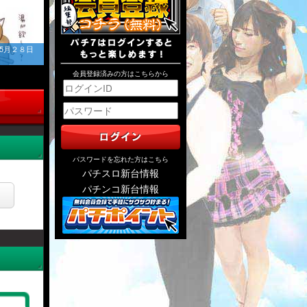
5月２８日
会員登録済みの方はこちらから
パスワードを忘れた方はこちら
パチスロ新台情報
パチンコ新台情報