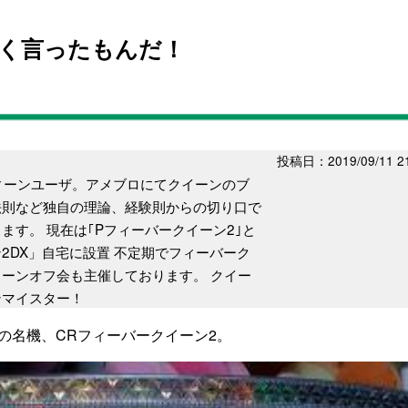
く言ったもんだ！
投稿日：2019/09/11 21
クィーンユーザ。アメブロにてクイーンのブ
法則など独自の理論、経験則からの切り口で
ます。 現在は｢Pフィーバークイーン2｣と
ン2DX」自宅に設置 不定期でフィーバーク
ーンオフ会も主催しております。 クイー
ンマイスター！
の名機、CRフィーバークイーン2。