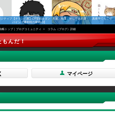
ポジティブ
【チラシの裏】CR聖戦士ダン
天運、地運、そして人の運
真夜中てらこり 
バイン【通常時の章Vol.3】
由帳トップ｜ブログコミュニティ
コラム（ブログ）詳細
たもんだ！
く
マイページ