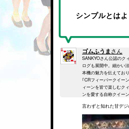
シンプルとはよ
ゴムふうま
さん
SANKYOさん公認の
ログも展開中。細かい
本機の魅力を伝えており
｢CRフィーバークイー
ィーンを皆で楽しむクィ
ンを愛する自称クイー
言わずと知れた甘デジ