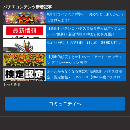
パチ７コンテンツ新着記事
8月7日でパチ7は12周年!! おめでとうありがとう
ごきげんよう!!
【最新】パチンコ パチスロ新台導入日スケジュー
ル (8/7更新)｜新台情報 & 噂まとめをお届け
4コマパチけもの第81回 けもの、SEEDを打つ
【演出信頼度まとめ】eソードアート・オンライ
ン アリシゼーション 夜空
ホールからなくなる前に打ち納め!! パチスロ検
定・認定情報データベース【2026年度パチスロ
版】
もっとみる
コミュニティへ