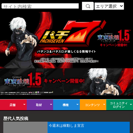
パチンコ・パチスロを楽しむための情報サイト パチ７！
新台情報から攻略情報、全国のチラシ情報まで、完全無料で配信中！
コミュニティ
店舗
取材
機種
コンテンツ
ログイン
歴代人気投稿
今週末は稼動しま宣言