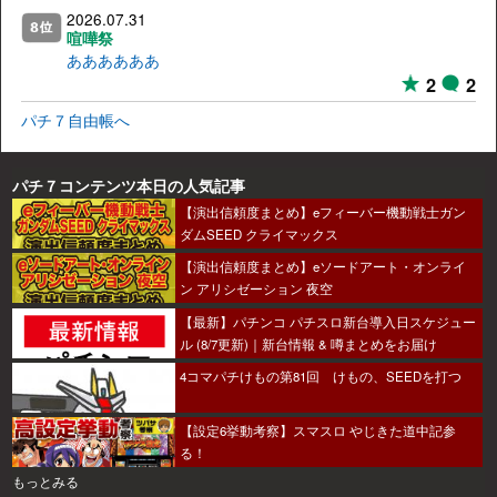
2026.07.31
喧嘩祭
ああああああ
2
2
パチ７自由帳へ
パチ７コンテンツ本日の人気記事
【演出信頼度まとめ】eフィーバー機動戦士ガン
ダムSEED クライマックス
【演出信頼度まとめ】eソードアート・オンライ
ン アリシゼーション 夜空
【最新】パチンコ パチスロ新台導入日スケジュー
ル (8/7更新)｜新台情報 & 噂まとめをお届け
4コマパチけもの第81回 けもの、SEEDを打つ
【設定6挙動考察】スマスロ やじきた道中記参
る！
もっとみる