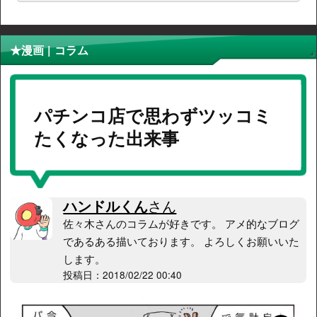
★漫画 | コラム
パチンコ店で思わずツッコミ
たくなった出来事
ハンドルくん
さん
佐々木さんのコラムが好きです。 アメ的なブログ
であるある描いております。 よろしくお願いいた
します。
投稿日：2018/02/22 00:40