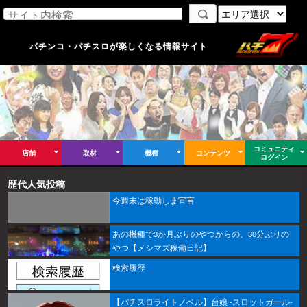
パチンコ・パチスロが楽しくなる情報サイト
コミュニティ
店舗
取材
機種
コンテンツ
ログイン
歴代人気投稿
今週末は稼動しま宣言
あの機種で3か月ぶりのやつからの、30分ぶりの
やつ【メシマズ稼働日記】
検索履歴
【パチスロライトノベル】台娘 -スロットガール-