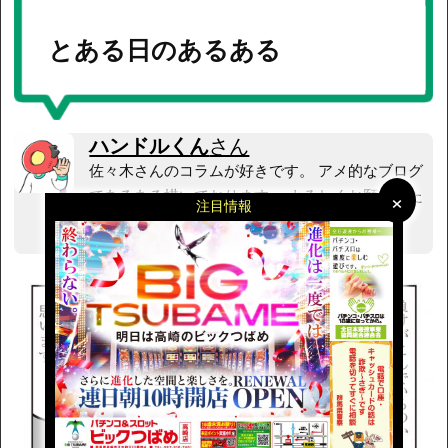
とある日のあるある
ハンドルくん
さん
佐々木さんのコラムが好きです。 アメ的なブログ
×
×
であるある描いております。 よろしくお願いいた
注目情報
します。
投稿日：2018/02/28 20:14